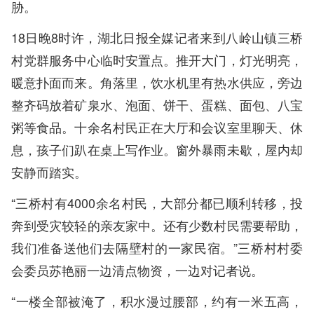
胁。
18日晚8时许，湖北日报全媒记者来到八岭山镇三桥
村党群服务中心临时安置点。推开大门，灯光明亮，
暖意扑面而来。角落里，饮水机里有热水供应，旁边
整齐码放着矿泉水、泡面、饼干、蛋糕、面包、八宝
粥等食品。十余名村民正在大厅和会议室里聊天、休
息，孩子们趴在桌上写作业。窗外暴雨未歇，屋内却
安静而踏实。
“三桥村有4000余名村民，大部分都已顺利转移，投
奔到受灾较轻的亲友家中。还有少数村民需要帮助，
我们准备送他们去隔壁村的一家民宿。”三桥村村委
会委员苏艳丽一边清点物资，一边对记者说。
“一楼全部被淹了，积水漫过腰部，约有一米五高，