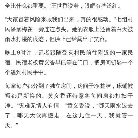
全比什么都重要。”王世香说着，眼眶有些泛红。
“大家冒着风险来救我们出来，真的很感动。”七组村
民潘鼠梅在一旁连连点头。她的衣服上还留着白天被
雨水打湿的痕迹，但脸上已经露出了笑容。
晚上9时许，记者跟随受灾村民前往附近的一家民
宿。民宿老板黄义香早已等在门口，把房间钥匙一个
个递到村民手中。
每家每户都分到了独立房间，房间干净整洁，床铺被
褥都是新换的。黄义香还特意将每间房都打扫干
净。“灾难无情人有情。”黄义香说，“哪天雨水退去
了，哪天大伙再搬走。在这儿住一天，我就管一
天。”