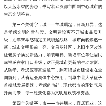
以天蓝水碧的姿态，书写着武汉都市圈副中心城市的
生态文明答卷。
第三个关键字，城——主城崛起，日新月异，这
是孝感文明的骨与架。文明建设离不开城市品质升
级，近年来孝感锚定主城崛起战略，城市面貌焕然一
新，城市文明眼前一亮。文昌阁社区，老旧小区改造
让老房子焕发新活力，加装电梯、新增车位等让居民
幸福感在家门口升级，这正是城市更新的生动缩影。
从硚孝、孝汉应等高速通车，到海绵城市建设走在全
国前列，从省运会奥体中心投用，到华中最大菜篮子
首衡城发展提速，孝感的“城”，现代都市的蓬勃气息
扑面而来，每一处变化都为文明建设筑根夯基。
第四个关键字，市——市井烟火，宜居宜业，这