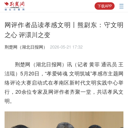
下载APP
网评作者品读孝感文明丨熊尉东：守文明
之心 评澴川之变
荆楚网（湖北日报网） ​
2026-05-21 17:32
荆楚网（湖北日报网）讯（记者 黄菲 通讯员 王
洁琨）5月20日，“孝爱铸魂 文明筑城”孝感市主题网
络评论大赛启动式在孝南区新时代文明实践中心举
行，20余位专家及网评作者齐聚一堂，共话孝风文
明。