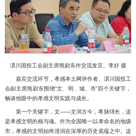
澴川国投工会副主席熊尉东作交流发言。李好 摄
嘉宾交流环节，孝感本土网评作者、澴川国投工
会副主席熊尉东围绕“文、明、城、市”四个关键字，
畅谈他眼中的孝感文明实践与成长。
第一个关键字，文——文润古今，孝脉绵长，这
是孝感文明的根与魂。作为全国唯一以孝命名的地级
市，孝感的文明始终浸润在深厚的历史底蕴之中。这