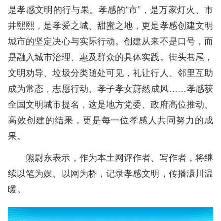
是孝感文明的行与果。孝感的“市”，是万家灯火、市
井熙熙，是孝爱之城、甜蜜之地，更是孝感创建文明
城市的坚定决心与实际行动。创建从来不是口号，而
是融入城市治理、惠及群众的具体实践。街头巷尾，
文明劝导、垃圾分类随处可见，礼让行人、邻里互助
成为常态，志愿行动、孝子孝女蔚然成风……孝感获
全国文明城市提名，这是地方党委、政府高位推动、
高效创建的结果，更是每一位孝感人共同努力的成
果。
熊尉东表示，作为本土网评作者、写作者，将继
续以笔为媒、以网为桥，记录孝感文明，传播澴川温
暖。