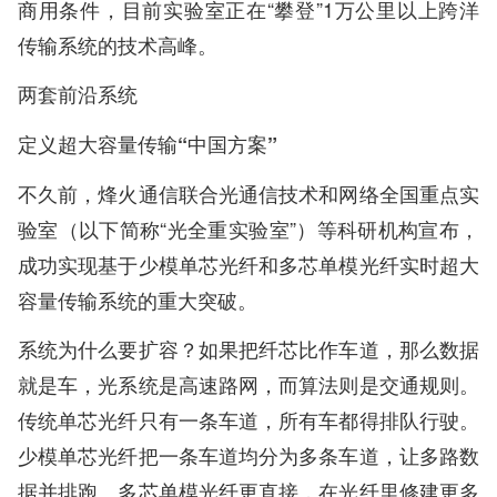
商用条件，目前实验室正在“攀登”1万公里以上跨洋
传输系统的技术高峰。
两套前沿系统
定义超大容量传输“中国方案”
不久前，烽火通信联合光通信技术和网络全国重点实
验室（以下简称“光全重实验室”）等科研机构宣布，
成功实现基于少模单芯光纤和多芯单模光纤实时超大
容量传输系统的重大突破。
系统为什么要扩容？如果把纤芯比作车道，那么数据
就是车，光系统是高速路网，而算法则是交通规则。
传统单芯光纤只有一条车道，所有车都得排队行驶。
少模单芯光纤把一条车道均分为多条车道，让多路数
据并排跑。多芯单模光纤更直接，在光纤里修建更多