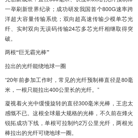
一举刷新世界纪录；成功研发我国首个800G速率跨
洋超大容量传输系统；双向超高速传输少模单芯光
纤、实时双向无误码传输24芯多芯光纤相继取得突
破。
两根“巨无霸光棒”
拉出的光纤能绕地球一圈
“20年前参加工作时，常见的光纤预制棒直径是80毫
米，一根只能拉出400公里长的光纤。”
凝视着火光中缓慢旋转的直径300毫米光棒，王忠太
感慨不已。这根全球最大规格的光棒，不久前在烽火
锐拓成功下线，单根可拉制约2万公里光纤，两根光
棒拉出的光纤可绕地球一圈。