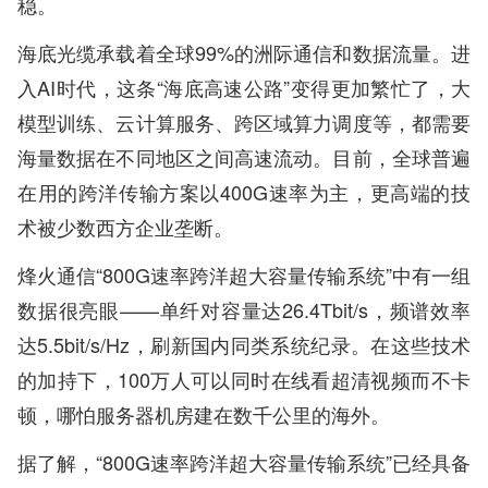
稳。
海底光缆承载着全球99%的洲际通信和数据流量。进
入AI时代，这条“海底高速公路”变得更加繁忙了，大
模型训练、云计算服务、跨区域算力调度等，都需要
海量数据在不同地区之间高速流动。目前，全球普遍
在用的跨洋传输方案以400G速率为主，更高端的技
术被少数西方企业垄断。
烽火通信“800G速率跨洋超大容量传输系统”中有一组
数据很亮眼——单纤对容量达26.4Tbit/s，频谱效率
达5.5bit/s/Hz，刷新国内同类系统纪录。在这些技术
的加持下，100万人可以同时在线看超清视频而不卡
顿，哪怕服务器机房建在数千公里的海外。
据了解，“800G速率跨洋超大容量传输系统”已经具备