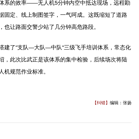
体系的效率——无人机5分钟内空中抵达现场，远程勘
据固定、线上制图签字，一气呵成。这既缩短了道路
，也让路面交警少站了几分钟高危路段。
搭建了"支队—大队—中队"三级飞手培训体系，常态化
绍，此次比武正是该体系的集中检验，后续场次将陆
人机规范作业标准。
【纠错】
编辑：张扬