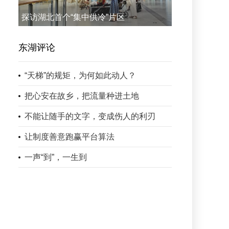
探访湖北首个“集中供冷”片区
东湖评论
“天梯”的规矩，为何如此动人？
把心安在故乡，把流量种进土地
不能让随手的文字，变成伤人的利刃
让制度善意跑赢平台算法
一声“到”，一生到