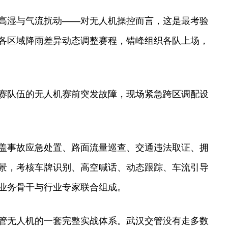
高湿与气流扰动——对无人机操控而言，这是最考验
各区域降雨差异动态调整赛程，错峰组织各队上场，
赛队伍的无人机赛前突发故障，现场紧急跨区调配设
盖事故应急处置、路面流量巡查、交通违法取证、拥
景，考核车牌识别、高空喊话、动态跟踪、车流引导
业务骨干与行业专家联合组成。
管无人机的一套完整实战体系。武汉交管没有走多数