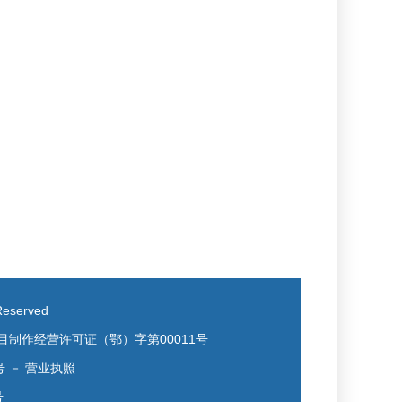
eserved
目制作经营许可证（鄂）字第00011号
号
－
营业执照
号