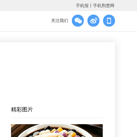
手机报
丨
手机荆楚网
关注我们
精彩图片