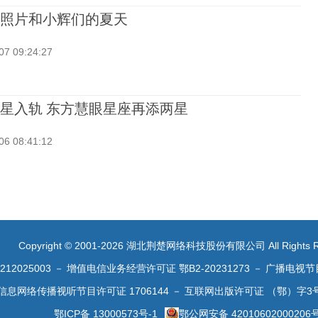
0张照片和小辉们的夏天
07 09:24:27
星入轨 东方慧眼星座再添两星
06 08:41:12
Copyright © 2001-2026 湖北荆楚网络科技股份有限公司 All Rights R
2025003
－
增值电信业务经营许可证 鄂B2-20231273
－
广播电视节
信息网络传播视听节目许可证 1706144
－
互联网出版许可证 （鄂）字3
鄂ICP备 13000573号-1
鄂公网安备 42010602000206