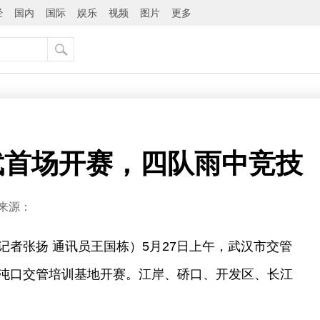
经
国内
国际
娱乐
视频
图片
更多
武首场开赛，四队雨中竞技
来源：
记者张扬 通讯员王国栋）5月27日上午，武汉市交管
沌口交管培训基地开赛。江岸、硚口、开发区、长江