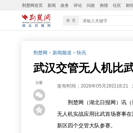
荆楚网首页
新闻
政务
评论
问政
舆情
社区
财
荆楚网
> 新闻频道
> 快讯
武汉交管无人机比
发布时间：2026年05月28日18:21
荆楚网（湖北日报网）讯（
无人机实战应用比武首场赛事在
新区四个交管大队参赛。