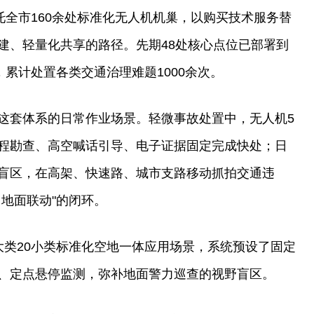
托全市160余处标准化无人机机巢，以购买技术服务替
建、轻量化共享的路径。先期48处核心点位已部署到
，累计处置各类交通治理难题1000余次。
这套体系的日常作业场景。轻微事故处置中，无人机5
程勘查、高空喊话引导、电子证据固定完成快处；日
盲区，在高架、快速路、城市支路移动抓拍交通违
地面联动"的闭环。
大类20小类标准化空地一体应用场景，系统预设了固定
、定点悬停监测，弥补地面警力巡查的视野盲区。