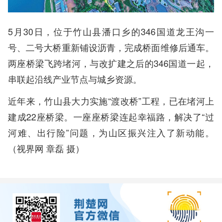
5月30日，位于竹山县潘口乡的346国道龙王沟一
号、二号大桥重新铺设沥青，完成桥面维修后通车。
两座桥梁飞跨堵河，与改扩建之后的346国道一起，
串联起沿线产业节点与城乡资源。
近年来，竹山县大力实施“渡改桥”工程，已在堵河上
建成22座桥梁。一座座桥梁连起幸福路，解决了“过
河难、出行险”问题，为山区振兴注入了新动能。
（视界网 章磊 摄）