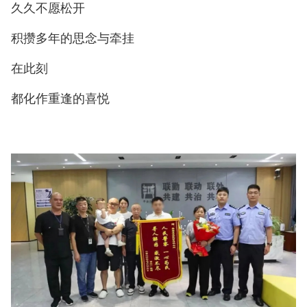
久久不愿松开
积攒多年的思念与牵挂
在此刻
都化作重逢的喜悦