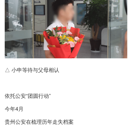
△ 小申等待与父母相认
依托公安“团圆行动”
今年4月
贵州公安在梳理历年走失档案