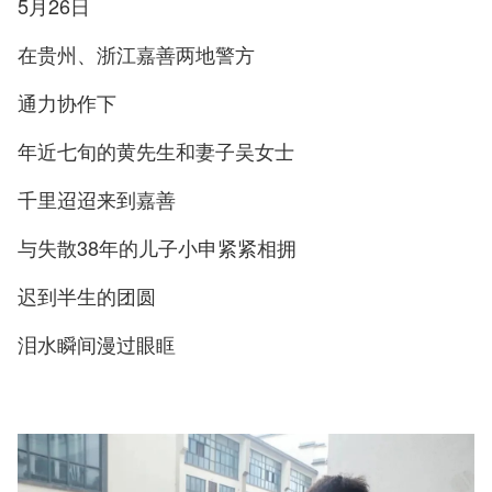
5月26日
在贵州、浙江嘉善两地警方
通力协作下
年近七旬的黄先生和妻子吴女士
千里迢迢来到嘉善
与失散38年的儿子小申紧紧相拥
迟到半生的团圆
泪水瞬间漫过眼眶