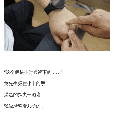
“这个疤是小时候留下的……”
黄先生握住小申的手
温热的指尖一遍遍
轻轻摩挲着儿子的手