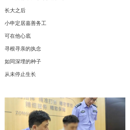
长大之后
小申定居嘉善务工
可在他心底
寻根寻亲的执念
如同深埋的种子
从未停止生长