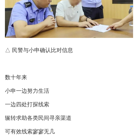
△ 民警与小申确认比对信息
数十年来
小申一边努力生活
一边四处打探线索
辗转求助各类民间寻亲渠道
可有效线索寥寥无几