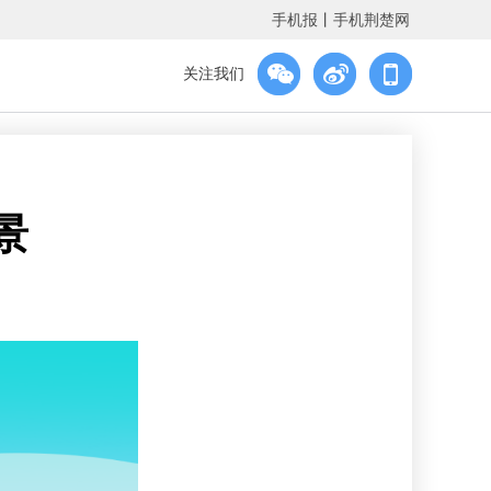
手机报
丨
手机荆楚网
关注我们
景