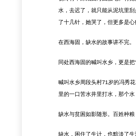
水，去迟了，就只能从泥坑里刮
了十几针，她哭了，但更多是心
在西海固，缺水的故事讲不完。
同处西海固的喊叫水乡，更是把“
喊叫水乡周段头村71岁的冯秀
里的一口苦水井里打水，那个水
缺水与贫困如影随形。百姓种粮
缺水，困住了生计，也黯淡了生