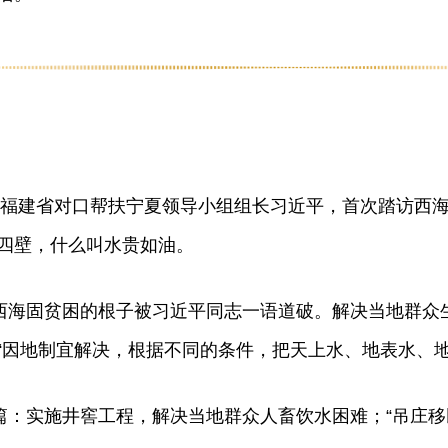
记、福建省对口帮扶宁夏领导小组组长习近平，首次踏访西
四壁，什么叫水贵如油。
，西海固贫困的根子被习近平同志一语道破。解决当地群众
“因地制宜解决，根据不同的条件，把天上水、地表水、地
开篇：实施井窖工程，解决当地群众人畜饮水困难；“吊庄