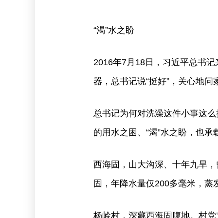
“渴”水之盼
2016年7月18日，习近平总
器，总书记说“挺好”，关心地问
总书记为何对洗澡这件小事这么
的用水之困、“渴”水之盼，也
西海固，山大沟深、十年九旱，
固，年降水量仅200多毫米，蒸
杨岭村，深藏西海固腹地。村党