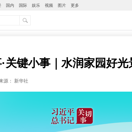
经
国内
国际
娱乐
视频
图片
更多
·关键小事｜水润家园好光
来源：
新华社