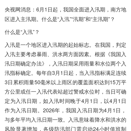
6月1日起，我国全面进入汛期，南方地
央视网消息：
区进入主汛期。什么是“入汛”“汛期”和“主汛期”？
什么是“入汛”？
入汛是一个地区进入汛期的起始标志。在我国，判定
入汛主要考虑暴雨、洪水两方面因素。根据《我国入
汛日期确定办法》，入汛日期采用雨量和水位两个入
汛指标确定。每年自3月1日起，当入汛指标满足连续
3日累积雨量50毫米以上雨区的覆盖面积达到15万平
方公里或任一入汛代表站超过警戒水位时，当日可确
定为入汛日期，如入汛时间晚于4月1日，以4月1日
作为入汛日期。2026年，我国入汛日期为4月1日，
与多年平均入汛日期一致。入汛意味着降水和洪水的
风险显著增加，各级防汛部门需启动24小时值班制