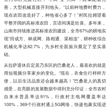
善，大型机械直接开到地头。“以前种地费时费力，
现在农田改造好了，种地省心多了！”村民拉姆望着
平整开阔的高标准农田，言语间满是欣喜。多年来，
山南市持续推进高标准农田建设，全市67%的耕地实
现“田成方、林成网、路相通、渠相连”，耕种收综合
机械化率达82.7%，为乡村全面振兴奠定了坚实基
础。
从拉萨退休后定居乃东区的巴桑老人，最喜欢的就是
用短视频分享家乡的变化。“现在，衣食住行样样方
便，以后生活品质还会越来越高！”巴桑老人的真切
感受，在亮眼的发展数据中得到充分印证：全市农村
自来水普及率达91%，行政村主电网覆盖率达
100%，369个行政村通上5G网络，快递包裹实现进