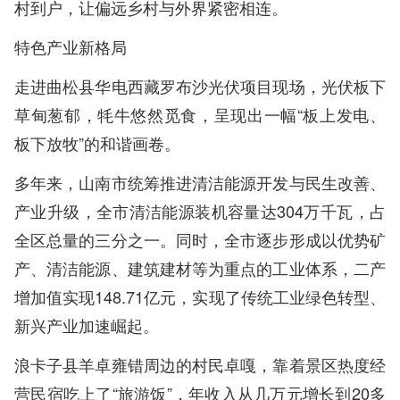
村到户，让偏远乡村与外界紧密相连。
特色产业新格局
走进曲松县华电西藏罗布沙光伏项目现场，光伏板下
草甸葱郁，牦牛悠然觅食，呈现出一幅“板上发电、
板下放牧”的和谐画卷。
多年来，山南市统筹推进清洁能源开发与民生改善、
产业升级，全市清洁能源装机容量达304万千瓦，占
全区总量的三分之一。同时，全市逐步形成以优势矿
产、清洁能源、建筑建材等为重点的工业体系，二产
增加值实现148.71亿元，实现了传统工业绿色转型、
新兴产业加速崛起。
浪卡子县羊卓雍错周边的村民卓嘎，靠着景区热度经
营民宿吃上了“旅游饭”，年收入从几万元增长到20多