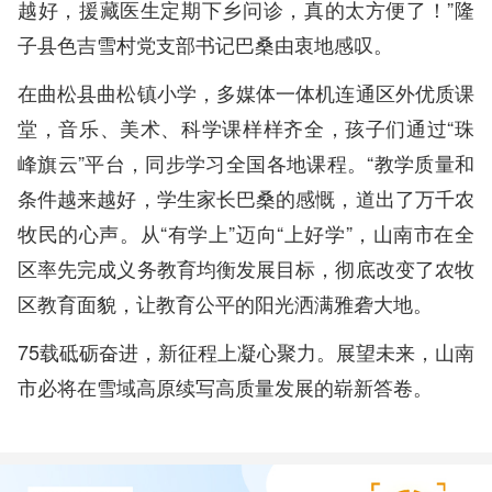
越好，援藏医生定期下乡问诊，真的太方便了！”隆
子县色吉雪村党支部书记巴桑由衷地感叹。
在曲松县曲松镇小学，多媒体一体机连通区外优质课
堂，音乐、美术、科学课样样齐全，孩子们通过“珠
峰旗云”平台，同步学习全国各地课程。“教学质量和
条件越来越好，学生家长巴桑的感慨，道出了万千农
牧民的心声。从“有学上”迈向“上好学”，山南市在全
区率先完成义务教育均衡发展目标，彻底改变了农牧
区教育面貌，让教育公平的阳光洒满雅砻大地。
75载砥砺奋进，新征程上凝心聚力。展望未来，山南
市必将在雪域高原续写高质量发展的崭新答卷。