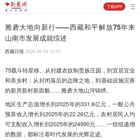
下载APP
雅砻大地向新行——西藏和平解放75年来
山南市发展成就综述
西藏日报
2026-06-04 12:07
75载斗转星移。从封建农奴制贵族庄园，到宜居宜业
和美乡村；从封闭落后的边陲之地，到基础设施完善
的新房新村新面貌……雅砻大地山河锦绣。
地区生产总值增长到2025年的331.8亿元，一般公共
预算收入增长到2025年的22.26亿元，农村居民人均
可支配收入增长到2025年的24990元……一组组递增
的数据，都标注着时代发展的光辉足迹。