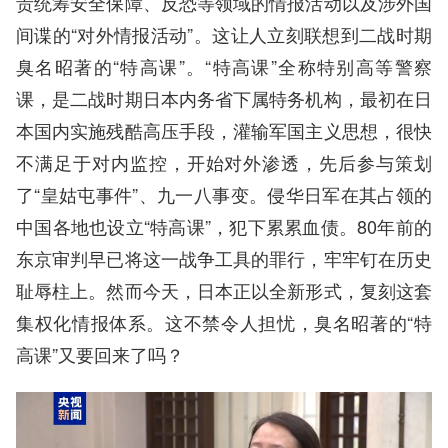
责统筹安全保障、反恐等领域的情报活动以及涉外国
间谍的“对外情报活动”。这让人立刻联想到二战时期
臭名昭著的“特高课”。“特高课”全称特别高等警察
课，是二战时期日本内务省下属特务机构，最初在日
本国内实施残酷高压手段，灌输军国主义思想，很快
不满足于对内监控，开始对外渗透，先后参与策划
了“皇姑屯事件”、九一八事变。侵华日军在其占领的
中国各地也设立“特高课”，犯下累累血债。80年前的
东京审判早已将这一战争工具的罪行，牢牢钉在历史
耻辱柱上。然而今天，日本正以全新形式，复刻这套
集权化情报体系。这不禁令人担忧，臭名昭著的“特
高课”又要回来了吗？