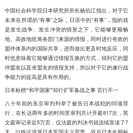
中国社会科学院日本研究所所长杨伯江指出，对于它
未来在所谓的“有事”之际，日语中的“有事”，指的就
是发生战争、发生冲突的情形之下，它能够更顺畅
地、高效地统筹各部门来源的情报，同时进行有效的
盟伴体系内的国际共享，进而做出更及时地反应，同
时也意味着它能够通过情报互换的方式，得到它的盟
伴盟友以及准盟友的情报支持，所以对于它的遂行战
争能力的提高是具有作用的。
日本标榜“和平国家”却行扩军备战之事 言行不一
八十年前的东京审判列举了被告日本战犯的55项罪
行，在长达两年多的时间里审判共计开庭817次，英
文庭审记录近5万页，仅法庭的判决书就连续宣读了7
天，以铁证清算日本军国主义罪责。战后日本长期标