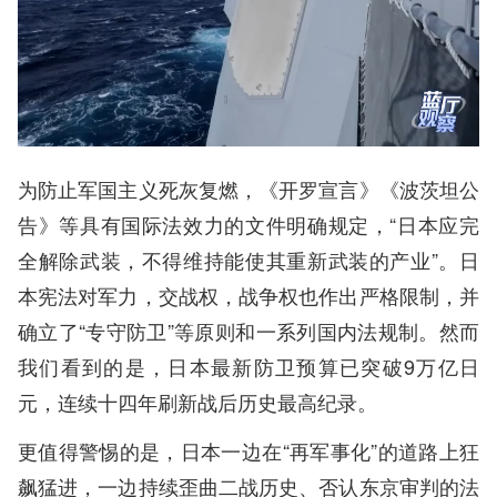
为防止军国主义死灰复燃，《开罗宣言》《波茨坦公
告》等具有国际法效力的文件明确规定，“日本应完
全解除武装，不得维持能使其重新武装的产业”。日
本宪法对军力，交战权，战争权也作出严格限制，并
确立了“专守防卫”等原则和一系列国内法规制。然而
我们看到的是，日本最新防卫预算已突破9万亿日
元，连续十四年刷新战后历史最高纪录。
更值得警惕的是，日本一边在“再军事化”的道路上狂
飙猛进，一边持续歪曲二战历史、否认东京审判的法