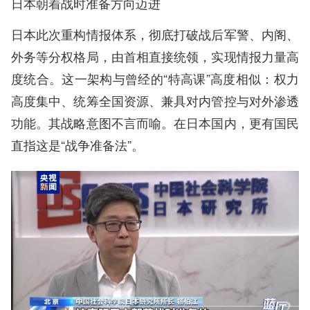
日本朝着战时准备方向迈进
日本此次重构情报体系，彻底打破战后军警、内阁、
外务等分权格局，由首相直接统领，实现情报力量高
度统合。这一架构与曾经的“特高课”高度相似：权力
高度集中、统筹全国资源、兼具对内管控与对外渗透
功能。其战略意图不言而喻。在日本国内，更有国民
直指这是“战争准备法”。