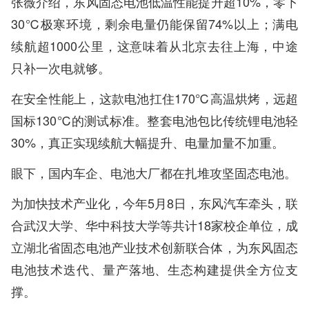
张薇介绍，东风固态电池低温性能提升超10%，零下
30℃极寒环境，剩余电量仍能保留74%以上；满电
续航超1000公里，这意味着从北京去往上海，中途
只补一次电就够。
在安全性能上，这款电池扛住170℃高温烘烤，远超
国标130℃的测试标准。整套电池包比传统锂电池轻
30%，真正实现续航大幅提升、电量加量不加重。
眼下，国内车企、电池大厂都在扎堆攻坚固态电池。
为加快技术产业化，今年5月8日，东风汽车牵头，联
合武汉大学、华中科技大学等共计18家校企单位，成
立湖北省固态电池产业技术创新联合体，为东风固态
电池技术迭代、量产落地、生态构建提供全方位支
撑。