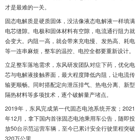
才是最难的一关。
固态电解质是硬质固体，没法像液态电解液一样填满
电芯缝隙。电极和固体材料有空隙，电流通行阻力就
会变大。内阻一高，就会带来充电慢、发热高、耗电
等一连串麻烦，整车的温控、电控全都要重新设计。
立足整车落地需求，东风研发团队对症下药，优化电
芯与电解液接触界面，最大程度降低内阻，让电流传
输更顺畅。同时搭配定向泄压排气、热电分离、新型
隔热材料等多项技术，逐个破解量产堵点。
2019年，东风完成第一代固态电池系统开发；2021
年12月，拿下国内首张固态电池乘用车公告，随即投
放50台示范运营车辆，至今已累计安全行驶里程突破
320万公里。