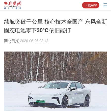
下载APP
续航突破千公里 核心技术全国产 东风全新
固态电池零下30℃依旧能打
湖北日报
2026-06-06 08:43