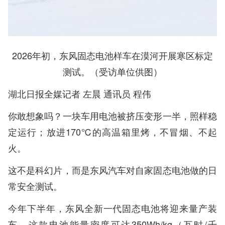
2026年初，东风固态电池样车在漠河开展寒区标定
测试。（受访单位供图）
湖北日报全媒记者 左晨 通讯员 程伟
你敢想象吗？一块车用电池被挤压变形一半，照样稳
定运行；放进170℃的高温箱里烤，不冒烟、不起
火。
这不是科幻片，而是东风汽车对自家固态电池做的日
常安全测试。
今年下半年，东风全新一代固态电池将迎来量产装
车。这款电池能量密度可达350Wh/kg（瓦时/千