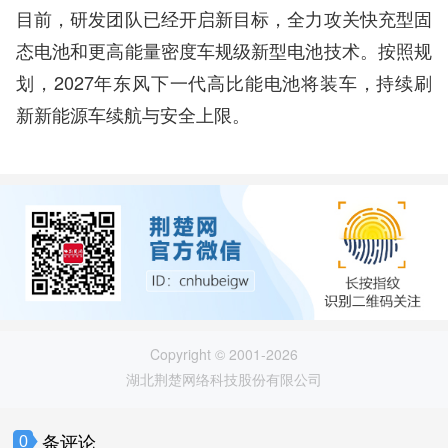
目前，研发团队已经开启新目标，全力攻关快充型固
态电池和更高能量密度车规级新型电池技术。按照规
划，2027年东风下一代高比能电池将装车，持续刷
新新能源车续航与安全上限。
Copyright © 2001-2026
湖北荆楚网络科技股份有限公司
条评论
0