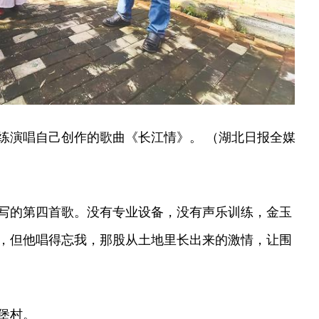
练演唱自己创作的歌曲《长江情》。 （湖北日报全媒
写的第四首歌。没有专业设备，没有声乐训练，金玉
，但他唱得忘我，那股从土地里长出来的激情，让围
堡村。