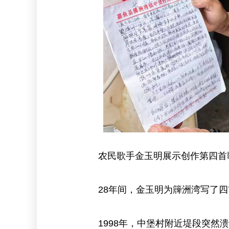
农民歌手金玉明展示创作第四首
28年间，金玉明为簰洲湾写了
1998年，中堡村附近堤段突然