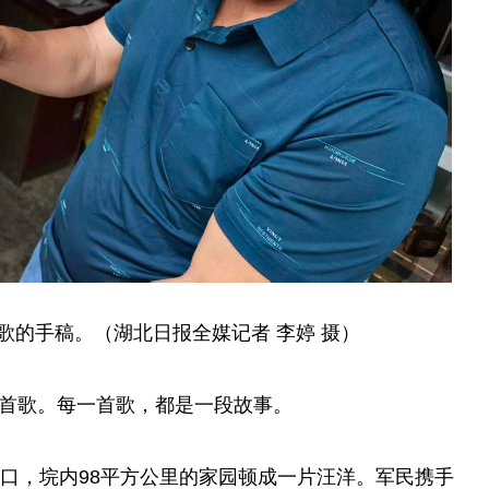
歌的手稿。（湖北日报全媒记者 李婷 摄）
四首歌。每一首歌，都是一段故事。
溃口，垸内98平方公里的家园顿成一片汪洋。军民携手