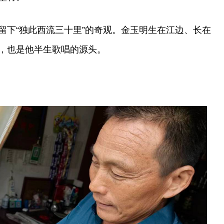
留下“独此西流三十里”的奇观。金玉明生在江边、长在
，也是他半生歌唱的源头。