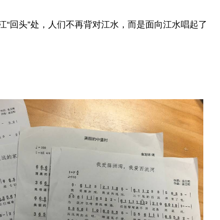
江“回头”处，人们不再背对江水，而是面向江水唱起了