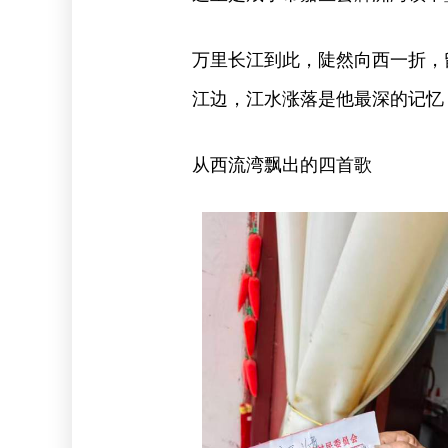
万里长江到此，陡然向西一折，
江边，江水涨落是他最深的记忆
从西流湾飘出的四首歌