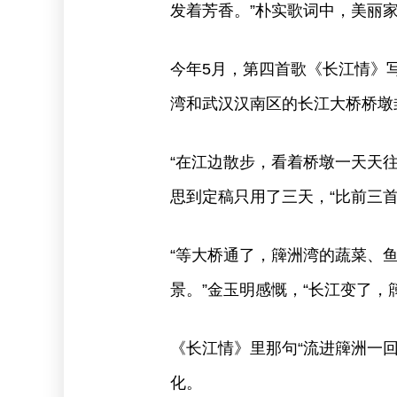
发着芳香。”朴实歌词中，美丽
今年5月，第四首歌《长江情》
湾和武汉汉南区的长江大桥桥墩
“在江边散步，看着桥墩一天天
思到定稿只用了三天，“比前三
“等大桥通了，簰洲湾的蔬菜、鱼
景。”金玉明感慨，“长江变了，
《长江情》里那句“流进簰洲一
化。