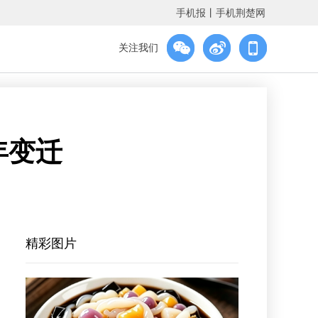
手机报
丨
手机荆楚网
关注我们
年变迁
精彩图片