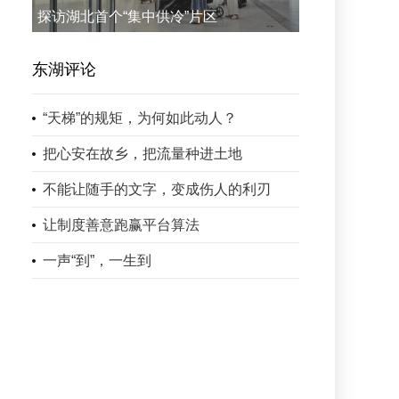
探访湖北首个“集中供冷”片区
东湖评论
“天梯”的规矩，为何如此动人？
把心安在故乡，把流量种进土地
不能让随手的文字，变成伤人的利刃
让制度善意跑赢平台算法
一声“到”，一生到