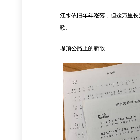
江水依旧年年涨落，但这万里长
歌。
堤顶公路上的新歌