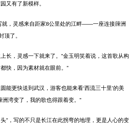
家园又有了新模样。
写就，灵感来自距家8公里处的江畔——一座连接簰洲
封顶了。
往上长，灵感一下就来了。”金玉明笑着说，这首歌从构
首都快，因为素材就在眼前。”
圆能更快送到武汉，游客也能来看‘西流三十里’的美
簰洲湾变了，我的歌也得跟着变。”
回头”，写的不只是长江在此拐弯的地理，更是人心的变