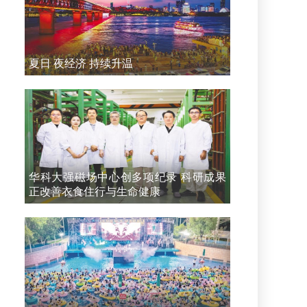
夏日 夜经济 持续升温
华科大强磁场中心创多项纪录 科研成果
正改善衣食住行与生命健康