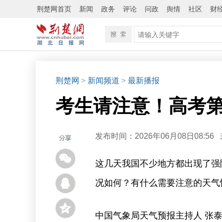
荆楚网首页
新闻
政务
评论
问政
舆情
社区
财
荆楚网
> 新闻频道
> 最新播报
考生请注意！高考第
发布时间：2026年06月08日08:56
这几天我国不少地方都出现了强
况如何？有什么需要注意的天气
中国气象局天气预报主持人 张