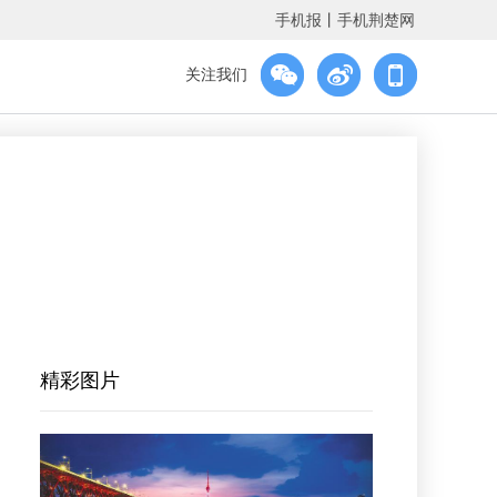
手机报
丨
手机荆楚网
关注我们
精彩图片