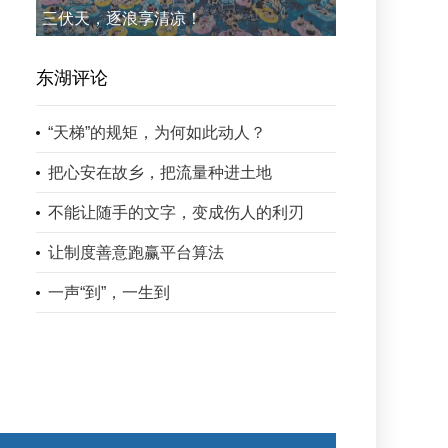
三伏天，逐浪享清凉！
东湖评论
“天梯”的规矩，为何如此动人？
把心安在故乡，把流量种进土地
不能让随手的文字，变成伤人的利刃
让制度善意跑赢平台算法
一声“到”，一生到