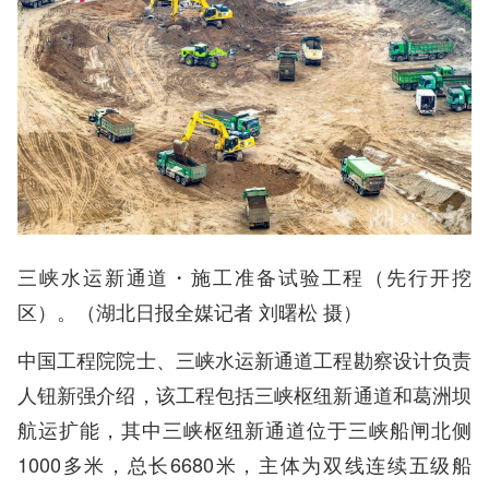
三峡水运新通道・施工准备试验工程（先行开挖
区）。（湖北日报全媒记者 刘曙松 摄）
中国工程院院士、三峡水运新通道工程勘察设计负责
人钮新强介绍，该工程包括三峡枢纽新通道和葛洲坝
航运扩能，其中三峡枢纽新通道位于三峡船闸北侧
1000多米，总长6680米，主体为双线连续五级船