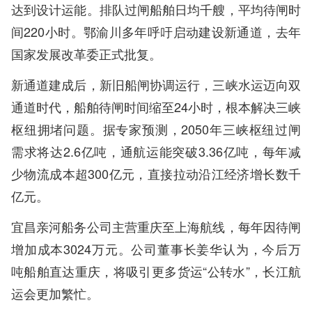
达到设计运能。排队过闸船舶日均千艘，平均待闸时
间220小时。鄂渝川多年呼吁启动建设新通道，去年
国家发展改革委正式批复。
新通道建成后，新旧船闸协调运行，三峡水运迈向双
通道时代，船舶待闸时间缩至24小时，根本解决三峡
枢纽拥堵问题。据专家预测，2050年三峡枢纽过闸
需求将达2.6亿吨，通航运能突破3.36亿吨，每年减
少物流成本超300亿元，直接拉动沿江经济增长数千
亿元。
宜昌亲河船务公司主营重庆至上海航线，每年因待闸
增加成本3024万元。公司董事长姜华认为，今后万
吨船舶直达重庆，将吸引更多货运“公转水”，长江航
运会更加繁忙。