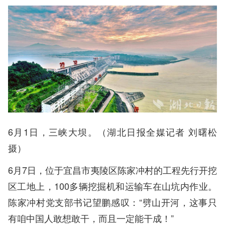
6月1日，三峡大坝。（湖北日报全媒记者 刘曙松
摄）
6月7日，位于宜昌市夷陵区陈家冲村的工程先行开挖
区工地上，100多辆挖掘机和运输车在山坑内作业。
陈家冲村党支部书记望鹏感叹：“劈山开河，这事只
有咱中国人敢想敢干，而且一定能干成！”