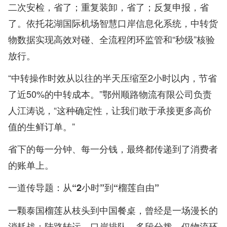
二次安检，省了；重复装卸，省了；反复申报，省
了。依托花湖国际机场智慧口岸信息化系统，中转货
物数据实现高效对碰、全流程闭环监管和“秒级”核验
放行。
“中转操作时效从以往的半天压缩至2小时以内，节省
了近50%的中转成本。”鄂州顺路物流有限公司负责
人江涛说，“这种确定性，让我们敢于承接更多高价
值的生鲜订单。”
省下的每一分钟、每一分钱，最终都传递到了消费者
的账单上。
一道传导题：从“2小时”到“榴莲自由”
一颗泰国榴莲从枝头到中国餐桌，曾经是一场漫长的
消耗战：陆路转运、口岸排队、多段分拨，仅物流环