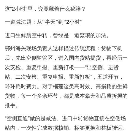
这“2小时”里，究竟藏着什么秘籍？
一道减法题：从“半天”到“2小时”
进口生鲜航空中转，曾经是一道繁琐的加法。
鄂州海关现场负责人这样描述传统流程：货物下机
后，先出空侧监管区，进入国内货站提货，再经历一
次安检、重复申报、重新打板——“出空侧、进货
站、二次安检、重复申报、重新打板”，五道环节，
环环耗时费力。对于榴莲这类高时效、高损耗的生鲜
货物，每一个多余环节，都是成本攀升和品质折损的
推手。
“空侧直通”做的是减法。进口中转货物直接在空侧场
站内，一次性完成数据核销、标签更换和整板转运。