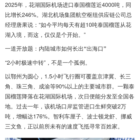
2025年，花湖国际机场进口泰国榴莲近4000吨，同
比增长246%。湖北机场集团航空枢纽供应链公司总
经理唐果说：“如今平均每天有超10吨泰国榴莲从花
湖入境，而这，仅仅是个开始。”
一道开放题：内陆城市如何长出“出海口”
“2小时极速中转”，不是一个孤例。
以鄂州为圆心，1.5小时飞行圈可覆盖京津冀、长三
角、珠三角、成渝等90%以上的主要城市群。一颗泰
国榴莲降落在花湖国际机场，次日便能分发至全国各
地。过去一年，该机场口岸监管进口生鲜突破2万
吨，增幅达176%。智利车厘子、波士顿龙虾、挪威
三文鱼，正以前所未有的速度飞抵寻常百姓家。