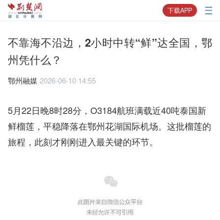
下载APP
不靠海不沿边，2小时中转“鲜”达全国，鄂
州凭什么？
鄂州融媒
2026-06-10 14:55
5月22日晚8时28分，O3184航班满载近40吨泰国新
鲜榴莲，平稳降落在鄂州花湖国际机场。这批榴莲的
旅程，此刻才刚刚进入最关键的环节。