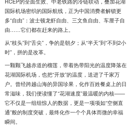
RCEP的全面生效、中老铁路的冷链联动，叠加花湖
国际机场密织的国际航线，正为中国消费者解锁更
多“自由”：波士顿龙虾自由、三文鱼自由、车厘子自
由……它们都在赶来的路上。
从“枝头”到“舌尖”，争的是朝夕；从“半天”到“不到2小
时”，拼的是改革。
一颗颗飞越赤道的榴莲，带着热带阳光的温度降落在
花湖国际机场，也把“开放”的温度，送进了千家万
户。曾经跨越山海的异国珍果，化作百姓餐桌上的日
常滋味，我们便读懂了“花湖速度”最温暖的内核——
它不仅是一组组惊人的数据，更是一项项如“空侧直
通”般的制度突破，最终化作一个个具体而微的幸福
瞬间。