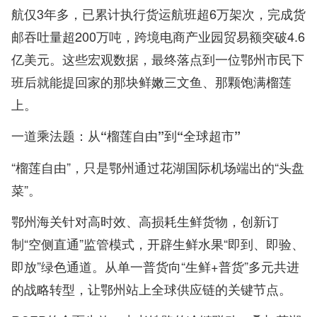
航仅3年多，已累计执行货运航班超6万架次，完成货
邮吞吐量超200万吨，跨境电商产业园贸易额突破4.6
亿美元。这些宏观数据，最终落点到一位鄂州市民下
班后就能提回家的那块鲜嫩三文鱼、那颗饱满榴莲
上。
一道乘法题：从“榴莲自由”到“全球超市”
“榴莲自由”，只是鄂州通过花湖国际机场端出的“头盘
菜”。
鄂州海关针对高时效、高损耗生鲜货物，创新订
制“空侧直通”监管模式，开辟生鲜水果“即到、即验、
即放”绿色通道。从单一普货向“生鲜+普货”多元共进
的战略转型，让鄂州站上全球供应链的关键节点。