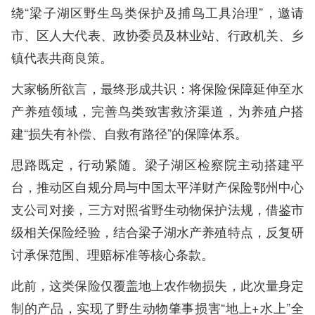
绕“梁子湖区野生鸟类保护及捕鸟工具治理”，邀请
市、区人大代表、政协委员及林业站、行政机关、乡
镇代表共商良策。
大家畅所欲言，最终形成共识：将保险保障延伸至水
产养殖领域，完善鸟类致害救济渠道，为养殖户搭
建“损失有补偿、自救有路径”的保障体系。
思路既定，行动紧随。梁子湖区检察院主动搭建平
台，推动区自规分局与中国太平洋财产保险鄂州中心
支公司对接，三方对照省野生动物保护法规，借鉴市
级相关保险经验，结合梁子湖水产养殖特点，反复研
讨承保范围、理赔标准等核心条款。
此前，这类保险仅覆盖地上农作物损失，此次量身定
制的产品，实现了野生动物肇事损害“地上+水上”全