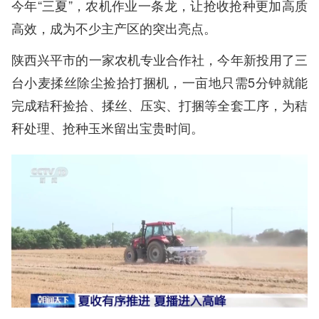
今年“三夏”，农机作业一条龙，让抢收抢种更加高质
高效，成为不少主产区的突出亮点。
陕西兴平市的一家农机专业合作社，今年新投用了三
台小麦揉丝除尘捡拾打捆机，一亩地只需5分钟就能
完成秸秆捡拾、揉丝、压实、打捆等全套工序，为秸
秆处理、抢种玉米留出宝贵时间。