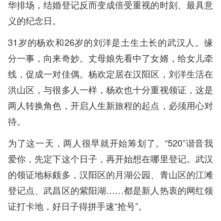
华排场，结婚登记反而变成倍受重视的时刻、最具意
义的纪念日。
31岁的杨欢和26岁的刘洋是土生土长的武汉人。缘
分一事，向来奇妙。丈母娘先看中了女婿，给女儿牵
线，促成一对佳偶。杨欢定居在汉阳区，刘洋生活在
洪山区，与很多人一样，杨欢也十分重视领证，这是
两人转换角色，开启人生新旅程的起点，必须用心对
待。
为了这一天，两人很早就开始筹划了。“520”谐音我
爱你，先定下这个日子，再开始想在哪里登记。武汉
的领证地标颇多，汉阳区的月湖公园、青山区的江滩
登记点、武昌区的紫阳湖……都是新人热衷的网红领
证打卡地，好日子得拼手速“抢号”。