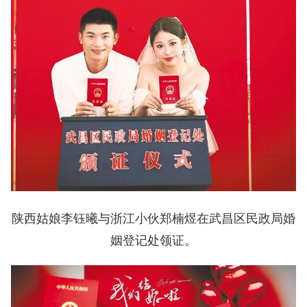
陕西姑娘李钰曦与浙江小伙郑楠煜在武昌区民政局婚
姻登记处领证。