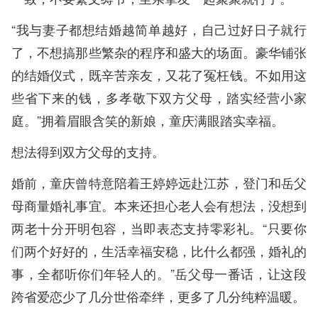
“我与妻子都想结婚越简单越好，自己过好日子就行
了，不想搞那些繁杂的程序和盛大的场面。豪华铺张
的结婚仪式，既辛苦亲友，又花了冤枉钱。不如用这
些省下来的钱，多孝敬下双方父母，踏实经营小家
庭。”拥着眉眼含笑的新娘，童庆满眼踏实幸福。
想法得到双方父母的支持。
婚前，童庆曾特意陪着王婷婷远赴江苏，登门和岳父
母商量婚礼事宜。本来还担心老人会有想法，没想到
两老十分开明包容，当即表态支持零彩礼。“只要你
们两个好好的，生活幸福安稳，比什么都强，婚礼的
事，全都听你们年轻人的。”岳父母一番话，让这段
跨省爱恋少了几分世俗牵绊，更多了几分纯粹温暖。