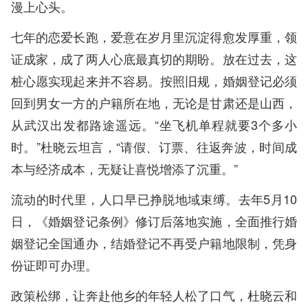
漫上心头。
七年的恋爱长跑，爱意在岁月里沉淀得愈发厚重，领
证成家，成了两人心底最真切的期盼。放在过去，这
桩心愿实现起来并不容易。按照旧规，婚姻登记必须
回到男女一方的户籍所在地，无论是甘肃还是山西，
从武汉出发都路途遥远。“坐飞机单程就要3个多小
时。”杜晓云坦言，“请假、订票、往返奔波，时间成
本与经济成本，无疑让喜悦增添了沉重。”
流动的时代里，人口早已挣脱地域束缚。去年5月10
日，《婚姻登记条例》修订后落地实施，全面推行婚
姻登记全国通办，结婚登记不再受户籍地限制，凭身
份证即可办理。
政策松绑，让奔赴他乡的年轻人松了口气，杜晓云和