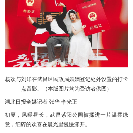
杨欢与刘洋在武昌区民政局婚姻登记处外设置的打卡
点留影。（本版图片均为受访者供图）
湖北日报全媒记者 张华 李光正
初夏，风暖昼长，武昌紫阳公园被揉进一片温柔绿
意，细碎的欢喜在晨光里慢慢漾开。