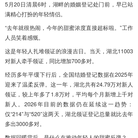
5月20日清晨6时，湖畔的婚姻登记处门前，早已站
满精心打扮的年轻情侣。
“去年就很热闹，今年的甜蜜浓度直接超标啦。”工作
人员笑着感慨。
这是年轻人扎堆领证的浪漫吉日。当天，湖北11003
对新人牵手领证，同比增加700多对。
经历多年平缓下行后，全国结婚登记数据在2025年
迎来了温柔反弹。这一年，湖北共有24.79万对新人
领证，较上年多了1.8万对，平均每个月新增上千对
新人。2026年目前的数据仍在延续这一趋势：
仅“214”与“520”这两天，湖北领证登记总量就比去年
多出3000多对。
数据回暖背后，是什么在推动年轻人的甜蜜反弹？