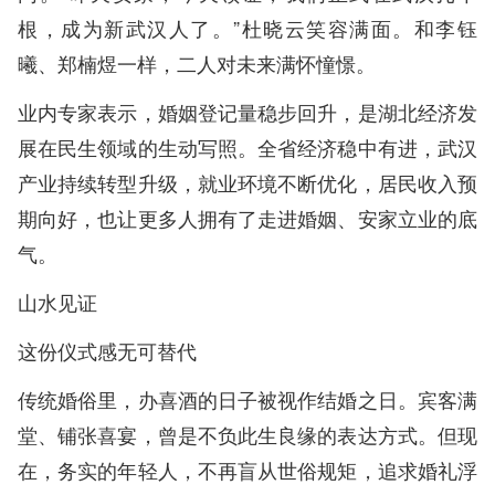
根，成为新武汉人了。”杜晓云笑容满面。和李钰
曦、郑楠煜一样，二人对未来满怀憧憬。
业内专家表示，婚姻登记量稳步回升，是湖北经济发
展在民生领域的生动写照。全省经济稳中有进，武汉
产业持续转型升级，就业环境不断优化，居民收入预
期向好，也让更多人拥有了走进婚姻、安家立业的底
气。
山水见证
这份仪式感无可替代
传统婚俗里，办喜酒的日子被视作结婚之日。宾客满
堂、铺张喜宴，曾是不负此生良缘的表达方式。但现
在，务实的年轻人，不再盲从世俗规矩，追求婚礼浮