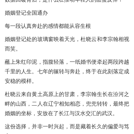
婚姻登记全国通办
每一段认真奔赴的感情都能从容生根
婚姻登记处的玻璃窗映着天光，杜晓云和李宗翰相视
而笑。
蘸上朱红印泥，指腹轻落，一纸婚书便牵起两段跨越
千里的人生。七年的辗转与奔赴，终于在此刻落定成
安稳的模样。
杜晓云来自黄土高原上的甘肃，李宗翰生长在汾河之
畔的山西，二人在辽宁相知相恋，兜兜转转，最终把
婚姻的坐标，安放在了长江与汉水交汇的武汉。
这份选择，并非一时兴起，而是藏着长久的偏爱与笃