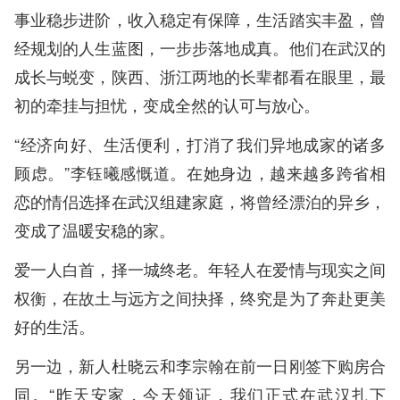
事业稳步进阶，收入稳定有保障，生活踏实丰盈，曾
经规划的人生蓝图，一步步落地成真。他们在武汉的
成长与蜕变，陕西、浙江两地的长辈都看在眼里，最
初的牵挂与担忧，变成全然的认可与放心。
“经济向好、生活便利，打消了我们异地成家的诸多
顾虑。”李钰曦感慨道。在她身边，越来越多跨省相
恋的情侣选择在武汉组建家庭，将曾经漂泊的异乡，
变成了温暖安稳的家。
爱一人白首，择一城终老。年轻人在爱情与现实之间
权衡，在故土与远方之间抉择，终究是为了奔赴更美
好的生活。
另一边，新人杜晓云和李宗翰在前一日刚签下购房合
同。“昨天安家，今天领证，我们正式在武汉扎下