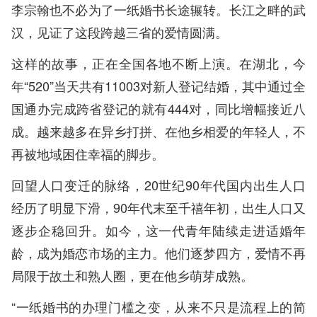
李宗翰也不必为了一纸婚书长途辗转。长江之畔的武
汉，见证了这段跨越三省的爱情圆满。
这样的故事，正在全国各地不断上演。在湖北，今
年“520”当天共有11003对新人登记结婚，其中通过全
国通办完成跨省登记的就有444对，同比增幅接近八
成。越来越多在异乡打拼、在他乡相爱的年轻人，不
再被地域困住幸福的脚步。
回望人口变迁的脉络，20世纪90年代国内出生人口
经历了明显下滑，90年代末至千禧年初，出生人口又
逐步企稳回升。如今，这一代青年陆续走进适婚年
龄，成为婚恋市场的主力。他们逐梦四方，爱情不再
局限于故土和熟人圈，更在他乡萌芽成熟。
“一纸婚书的办理门槛之变，从来不只是流程上的简