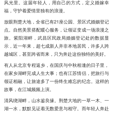
风光里。这届年轻人，用自己的方式，定义婚嫁幸
福，守护着爱情里独有的浪漫。
放眼荆楚大地，全省已有21座公园、景区式婚姻登记
点。自然美景搭配暖心服务，让领证变成一场浪漫之
旅。紫阳湖畔，武昌区民政局婚姻登记处的数据显
示，近一年来，超七成新人并非本地居民，许多人跨
越城区，甚至跨省而来，只为奔赴这份独特的美好。
有人从北京专程返乡，在国庆与中秋相逢的日子里，
在家乡湖畔完成人生大事；也有江苏情侣，把旅行与
领证相融，让旅途多了一份终生难忘的纪念。这样的
故事，在江城频频上演。
清风绕湖畔，山水鉴良缘。荆楚大地的一草一木、一
湖一水，默默见证着无数爱意与相守。而年轻人奔赴