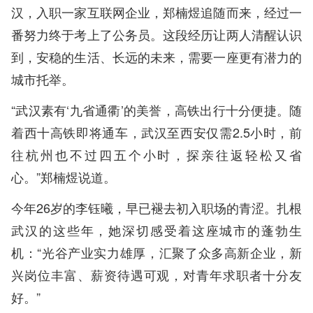
汉，入职一家互联网企业，郑楠煜追随而来，经过一
番努力终于考上了公务员。这段经历让两人清醒认识
到，安稳的生活、长远的未来，需要一座更有潜力的
城市托举。
“武汉素有‘九省通衢’的美誉，高铁出行十分便捷。随
着西十高铁即将通车，武汉至西安仅需2.5小时，前
往杭州也不过四五个小时，探亲往返轻松又省
心。”郑楠煜说道。
今年26岁的李钰曦，早已褪去初入职场的青涩。扎根
武汉的这些年，她深切感受着这座城市的蓬勃生
机：“光谷产业实力雄厚，汇聚了众多高新企业，新
兴岗位丰富、薪资待遇可观，对青年求职者十分友
好。”