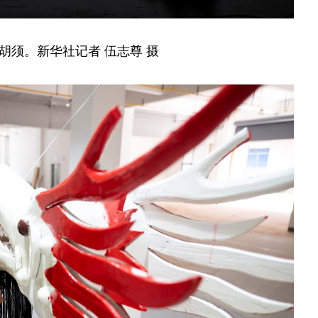
胡须。新华社记者 伍志尊 摄