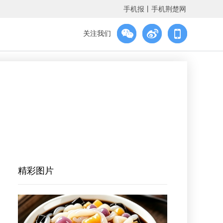
手机报
丨
手机荆楚网
关注我们
精彩图片