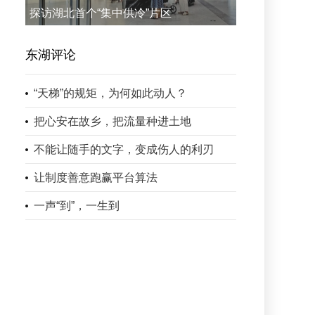
探访湖北首个“集中供冷”片区
东湖评论
“天梯”的规矩，为何如此动人？
把心安在故乡，把流量种进土地
不能让随手的文字，变成伤人的利刃
让制度善意跑赢平台算法
一声“到”，一生到