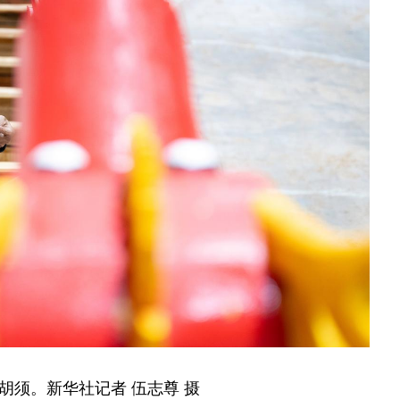
胡须。新华社记者 伍志尊 摄