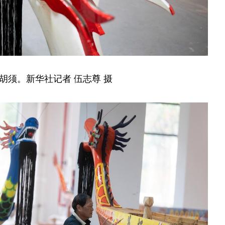
胡须。新华社记者 伍志尊 摄