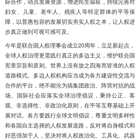
际合作，动员发展资源，增进民生福祉，持续完善对
妇女、儿童、老年人、残疾人等特定群体的平等保
障，以普惠包容的发展切实夯实人权之本，让人权进
步真正做到可视可感可及。
今年是联合国人权理事会成立20周年，立足新起点，
全球人权治理更需践行真正的多边主义，维护联合国
宪章宗旨和原则。世界上没有放之四海而皆准的人权
道路模式。多边人权机构应当成为各方建设性交流与
合作的平台，绝不能沦为搞集团政治、阵营对抗的战
场。国际社会应落实全球治理倡议，秉持公正、客
观、非选择性、非政治化原则，在平等互尊基础上开
展对话。各方要践行全球文明倡议，尊重文明多样性
和各国自主选择的人权发展道路，反对将自身模式和
好恶强加于人，坚决对将人权政治化、工具化、武器