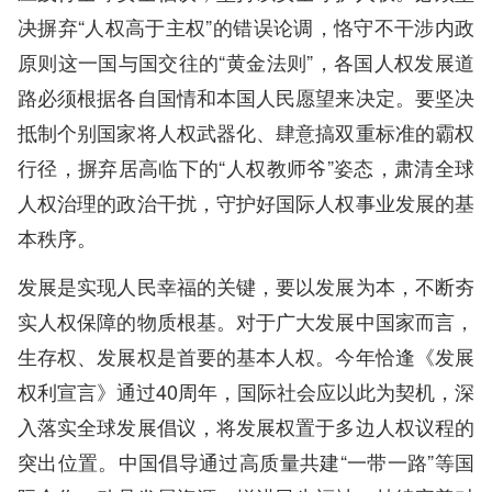
决摒弃“人权高于主权”的错误论调，恪守不干涉内政
原则这一国与国交往的“黄金法则”，各国人权发展道
路必须根据各自国情和本国人民愿望来决定。要坚决
抵制个别国家将人权武器化、肆意搞双重标准的霸权
行径，摒弃居高临下的“人权教师爷”姿态，肃清全球
人权治理的政治干扰，守护好国际人权事业发展的基
本秩序。
发展是实现人民幸福的关键，要以发展为本，不断夯
实人权保障的物质根基。对于广大发展中国家而言，
生存权、发展权是首要的基本人权。今年恰逢《发展
权利宣言》通过40周年，国际社会应以此为契机，深
入落实全球发展倡议，将发展权置于多边人权议程的
突出位置。中国倡导通过高质量共建“一带一路”等国