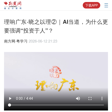
下载APP
理响广东·晓之以理②｜AI当道，为什么更
要强调“投资于人”？
南方网·粤学习
2026-06-12 21:23