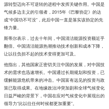
源转型迈向不可逆转的进程中发挥关键作用。中国是
气候多边主义的引领者，2015年《巴黎协定》的达
成“中国功不可没”，此后中国一直是落实该协定的先
锋力量。
斯蒂尔表示，过去十年间，中国清洁能源投资额近乎
翻倍。中国清洁能源热潮推动技术创新和成本下降，
让以往负担不起的技术变得更加可及。
他指出，其他国家正密切关注中国的发展，对中国技
术的需求也迅速增长。中国通过长期规划和投资，已
缓解能源危机带来的冲击。中国富有远见的投资与政
策已取得成果。在地缘政治冲突加剧和全球气候变化
日益严峻的背景下，中国在应对气候变化中展现出的
领导力“比以往任何时候都更加重要”。