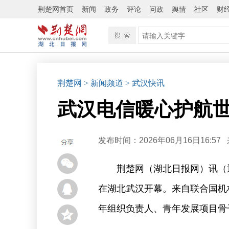
荆楚网首页
新闻
政务
评论
问政
舆情
社区
财
荆楚网
> 新闻频道
> 武汉快讯
武汉电信暖心护航世
发布时间：2026年06月16日16:57
荆楚网（湖北日报网）讯（通
在湖北武汉开幕。来自联合国机构
年组织负责人、青年发展项目骨