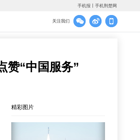
手机报
丨
手机荆楚网
关注我们
点赞“中国服务”
精彩图片