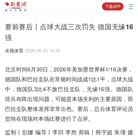
下载APP
赛前赛后丨点球大战三次罚失 德国无缘16
强
央视体育
2026-06-30 14:45
北京时间6月30日，2026年美加墨世界杯1/16决赛，
德国队和巴拉圭队在常规时间战成1比1平，点球大战
中，德国队3比4不敌巴拉圭队，无缘16强。德国队
排兵布阵出现问题，可能是本场失利的主要原因，而
巴拉圭队整体发挥非常出色。赛后，总台体育评论员
贺炜在现场对本场比赛进行了点评。
监制丨彭娜 编导丨李玥 李然 剪辑丨韩宇超 朱瑾 摄