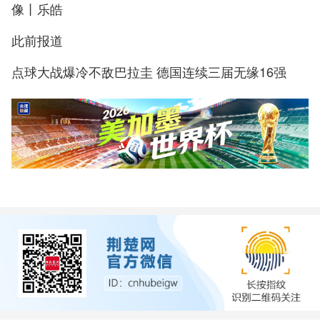
像丨乐皓
此前报道
点球大战爆冷不敌巴拉圭 德国连续三届无缘16强