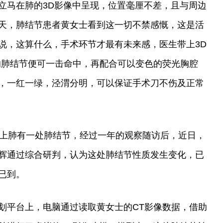
立马在肺的3D影像中呈现，位置毫厘不差，且与周边
天，肺结节患者黄女士看到这一切不禁感慨，这是活
说，这算什么，手术环节才最有未来感，医生带上3D
”的肺结节便可一击命中，再配合可以变色的荧光胸腔
，一红一绿，泾渭分明，可以保证手术刀不伤及正常
左上肺有一处肺结节，经过一年的观察随访后，近日，
辉通过综合研判，认为这处肺结节性质发生变化，已
已到。
划平台上，电脑通过读取黄女士的CT影像数据，借助