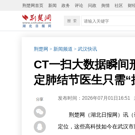
荆楚网首页
新闻
政务
评论
问政
舆情
社区
财
荆楚网
> 新闻频道
> 武汉快讯
CT一扫大数据瞬间
定肺结节医生只需“
发布时间：2026年07月01日16:51
荆楚网（湖北日报网）讯（
定位，这些高科技如今在武汉市