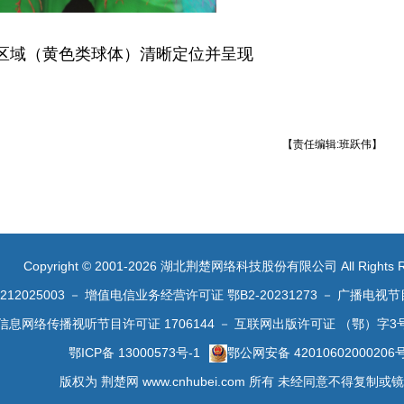
除区域（黄色类球体）清晰定位并呈现
【责任编辑:班跃伟】
Copyright © 2001-2026 湖北荆楚网络科技股份有限公司 All Rights R
2025003
－
增值电信业务经营许可证 鄂B2-20231273
－
广播电视节
信息网络传播视听节目许可证 1706144
－
互联网出版许可证 （鄂）字3
鄂ICP备 13000573号-1
鄂公网安备 42010602000206
版权为 荆楚网 www.cnhubei.com 所有 未经同意不得复制或