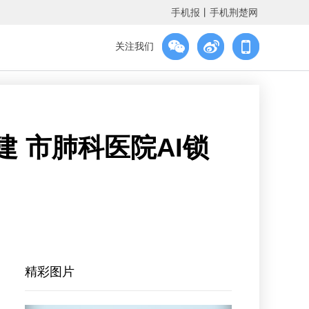
手机报
丨
手机荆楚网
关注我们
 市肺科医院AI锁
精彩图片