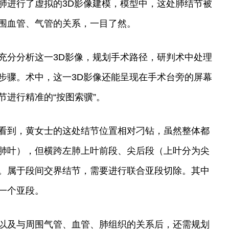
肺进行了虚拟的3D影像建模，模型中，这处肺结节被
围血管、气管的关系，一目了然。
充分分析这一3D影像，规划手术路径，研判术中处理
步骤。术中，这一3D影像还能呈现在手术台旁的屏幕
节进行精准的“按图索骥”。
看到，黄女士的这处结节位置相对刁钻，虽然整体都
肺叶），但横跨左肺上叶前段、尖后段（上叶分为尖
。属于段间交界结节，需要进行联合亚段切除。其中
一个亚段。
以及与周围气管、血管、肺组织的关系后，还需规划