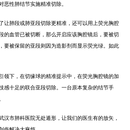
对恶性肺结节实施精准切除。
了让肺段或肺亚段切除更精准，还可以用上荧光胸腔
段的血管已被切断，那么开启应该胸腔镜后，要被切
，要被保留的亚段则因为造影剂而显示荧光绿。如此
引领下，在切缘球的精准提示中，在荧光胸腔镜的加
技感十足的联合亚段切除。一台原本复杂的结节手
。
武汉市肺科医院无处遁形，让我们的医生有的放矢，
创伤解决大麻烦。