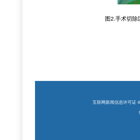
图2.手术切
互联网新闻信息许可证 421