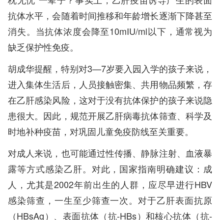
抗体水平，会随着时间推移和年龄增长逐渐下降甚至
消失。当抗体浓度会降至10mIU/ml以下，通常视为
缺乏保护性免疫。
胡成华提醒，特别对3—7岁要入园入学的孩子来说，
进入集体生活后，人员接触密集、共用物品频繁，存
在乙肝感染风险，这对于没有抗体保护的孩子来说隐
患很大。因此，规范开展乙肝病毒抗体筛查、科学及
时地补种疫苗，对巩固儿童免疫防线至关重要。
对成人来说，也可能通过性传播、静脉注射、血液暴
露等方式感染乙肝。对此，国家指南明确建议：成
人，尤其是2002年前出生的人群，应尽早进行HBV
感染筛查，一生至少筛查一次。对于乙肝表面抗原
（HBsAg）、表面抗体（抗-HBs）和核心抗体（抗-