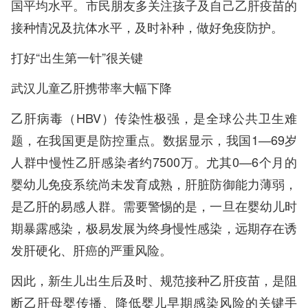
国平均水平。市民朋友多关注孩子及自己乙肝疫苗的
接种情况及抗体水平，及时补种，做好免疫防护。
打好“出生第一针”很关键
武汉儿童乙肝携带率大幅下降
乙肝病毒（HBV）传染性极强，是全球公共卫生难
题，在我国更是防控重点。数据显示，我国1—69岁
人群中慢性乙肝感染者约7500万。尤其0—6个月的
婴幼儿免疫系统尚未发育成熟，肝脏防御能力薄弱，
是乙肝的易感人群。需要警惕的是，一旦在婴幼儿时
期暴露感染，极易发展为终身慢性感染，远期存在诱
发肝硬化、肝癌的严重风险。
因此，新生儿出生后及时、规范接种乙肝疫苗，是阻
断乙肝母婴传播、降低婴儿早期感染风险的关键手