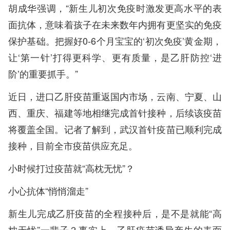
胡成华强调，“新生儿初次免疫时激发更高水平的表
面抗体，意味着孩子在未来数年内拥有更坚实的免疫
保护基础。把握好0-6个月宝宝的‘初次免疫’黄金期，
让‘第一针’打得更科学、更有质量，是乙肝防控‘进
阶’的重要抓手。”
近日，进口乙肝疫苗重返国内市场，云南、宁夏、山
西、重庆、福建等地相继完成首针接种，后续该疫苗
将覆盖全国。记者了解到，武汉首针疫苗已顺利完成
接种，目前全市疫苗供应充足。
小时候打过疫苗就“高枕无忧”？
小心抗体“悄悄溜走”
新生儿完成乙肝疫苗的全程接种后，是不是就能“高
枕无忧”一辈子？事实上，乙肝疫苗诱导产生的表面