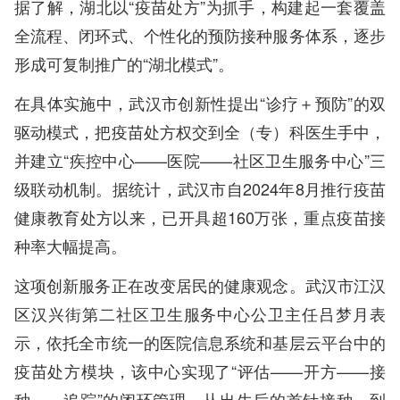
据了解，湖北以“疫苗处方”为抓手，构建起一套覆盖
全流程、闭环式、个性化的预防接种服务体系，逐步
形成可复制推广的“湖北模式”。
在具体实施中，武汉市创新性提出“诊疗＋预防”的双
驱动模式，把疫苗处方权交到全（专）科医生手中，
并建立“疾控中心——医院——社区卫生服务中心”三
级联动机制。据统计，武汉市自2024年8月推行疫苗
健康教育处方以来，已开具超160万张，重点疫苗接
种率大幅提高。
这项创新服务正在改变居民的健康观念。武汉市江汉
区汉兴街第二社区卫生服务中心公卫主任吕梦月表
示，依托全市统一的医院信息系统和基层云平台中的
疫苗处方模块，该中心实现了“评估——开方——接
种——追踪”的闭环管理，从出生后的首针接种，到