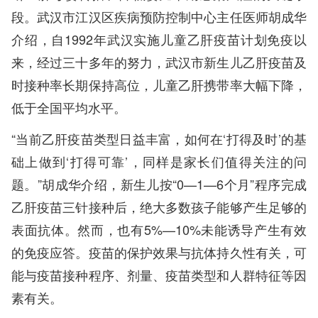
段。武汉市江汉区疾病预防控制中心主任医师胡成华
介绍，自1992年武汉实施儿童乙肝疫苗计划免疫以
来，经过三十多年的努力，武汉市新生儿乙肝疫苗及
时接种率长期保持高位，儿童乙肝携带率大幅下降，
低于全国平均水平。
“当前乙肝疫苗类型日益丰富，如何在‘打得及时’的基
础上做到‘打得可靠’，同样是家长们值得关注的问
题。”胡成华介绍，新生儿按“0—1—6个月”程序完成
乙肝疫苗三针接种后，绝大多数孩子能够产生足够的
表面抗体。然而，也有5%—10%未能诱导产生有效
的免疫应答。疫苗的保护效果与抗体持久性有关，可
能与疫苗接种程序、剂量、疫苗类型和人群特征等因
素有关。