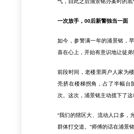
气，自此之后浦景铭办案时的底
一次放手，00后新警独当一面
如今，参警满一年的浦景铭，
喜在心上，开始有意识地让徒弟
前段时间，老楼里两户人家为
壳挤在楼梯拐角，占了半幅台
次。这次，浦景铭主动揽下了这桩
“我们的辖区大、流动人口多，
群体打交道。”师傅的话在浦景