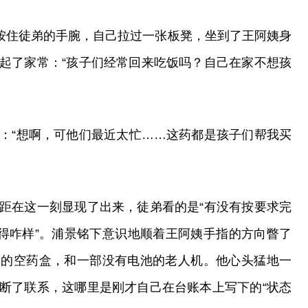
轻按住徒弟的手腕，自己拉过一张板凳，坐到了王阿姨身
起了家常：“孩子们经常回来吃饭吗？自己在家不想孩
：“想啊，可他们最近太忙……这药都是孩子们帮我买
距在这一刻显现了出来，徒弟看的是“有没有按要求完
过得咋样”。浦景铭下意识地顺着王阿姨手指的方向瞥了
落的空药盒，和一部没有电池的老人机。他心头猛地一
断了联系，这哪里是刚才自己在台账本上写下的“状态