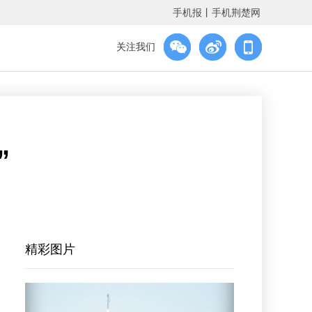
手机报
丨
手机荆楚网
关注我们
”
精彩图片