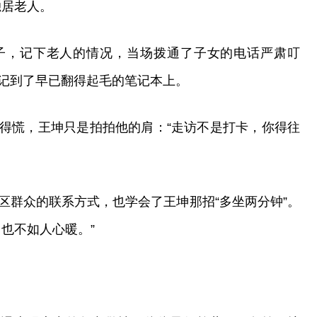
独居老人。
子，记下老人的情况，当场拨通了子女的电话严肃叮
记到了早已翻得起毛的笔记本上。
得慌，王坤只是拍拍他的肩：“走访不是打卡，你得往
区群众的联系方式，也学会了王坤那招“多坐两分钟”。
也不如人心暖。”