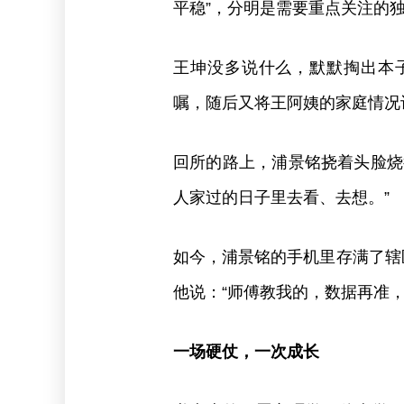
平稳”，分明是需要重点关注的
王坤没多说什么，默默掏出本
嘱，随后又将王阿姨的家庭情况
回所的路上，浦景铭挠着头脸烧
人家过的日子里去看、去想。”
如今，浦景铭的手机里存满了辖
他说：“师傅教我的，数据再准，
一场硬仗，一次成长