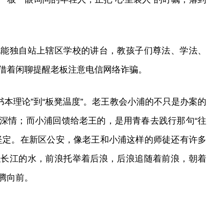
他能独自站上辖区学校的讲台，教孩子们尊法、学法、
借着闲聊提醒老板注意电信网络诈骗。
“书本理论”到“板凳温度”。老王教会小浦的不只是办案的
深情；而小浦回馈给老王的，是用青春去践行那句“往
坚定。在新区公安，像老王和小浦这样的师徒还有许多
似长江的水，前浪托举着后浪，后浪追随着前浪，朝着
腾向前。