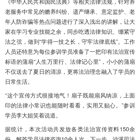
《中华人民共和国民法典》等相关法律法规，针对养
老服务中常见的赡养纠纷、遗产继承、意定监护、老
年人防诈骗等热点问题进行了深入浅出的讲解，让大
家在学习专业技能之余，同步吃透法律知识、绷紧守
法之弦，做到“学得一技之长，守牢法律底线”。工作
人员还特意为每位参训学员准备了一把印有法治宣传
标语的蒲扇“人生万里行、法律记心里”，小小的蒲扇
不仅送去了夏日的清凉，更将法治理念融入了学员的
日常生活。
“这个宣传方式很接地气！扇子既能扇风纳凉，上面
印的法律小常识也能随时看看，实用又贴心。”参训
学员李大姐笑着说道。
据统计，本次活动共发放各类法治宣传资料150余
份，解答学员法律咨询10余人次。下一步，沙溪司法