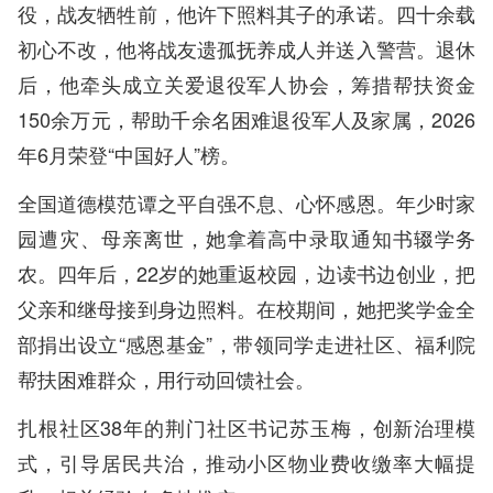
役，战友牺牲前，他许下照料其子的承诺。四十余载
初心不改，他将战友遗孤抚养成人并送入警营。退休
后，他牵头成立关爱退役军人协会，筹措帮扶资金
150余万元，帮助千余名困难退役军人及家属，2026
年6月荣登“中国好人”榜。
全国道德模范谭之平自强不息、心怀感恩。年少时家
园遭灾、母亲离世，她拿着高中录取通知书辍学务
农。四年后，22岁的她重返校园，边读书边创业，把
父亲和继母接到身边照料。在校期间，她把奖学金全
部捐出设立“感恩基金”，带领同学走进社区、福利院
帮扶困难群众，用行动回馈社会。
扎根社区38年的荆门社区书记苏玉梅，创新治理模
式，引导居民共治，推动小区物业费收缴率大幅提