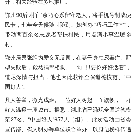
升，相关经验在多地推广。
鄂州90后“村官”余巧心系留守老人，将手机号制成便
民卡，七年全天候随叫随到。她创办 “巧巧工作室”，
带动两百余名志愿者帮扶村民，用点滴小事温暖乡
村。
鄂州居民张维为爱义无反顾，在妻子身患尿毒症、配
型失败后，毅然捐肾相救。一句 “只要你好好活着”，
道尽深情与担当，他也因此获评全省道德模范、“中
国好人”。
凡人善举，微光成炬。一位好人树起一面旗帜，一群
好人温暖一座城市。据悉，湖北省已涌现全国道德模
范27名、“中国好人”657人（组）。此次活动由省委
宣传部、省文明办等单位联合举办，以身边榜样传递