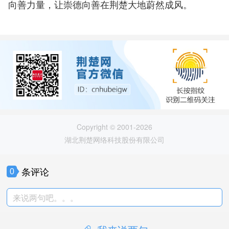
向善力量，让崇德向善在荆楚大地蔚然成风。
Copyright © 2001-2026
湖北荆楚网络科技股份有限公司
条评论
0
来说两句吧。。。