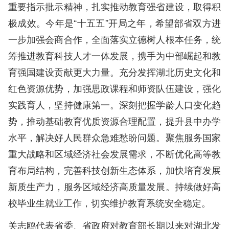
重要指示批示精神，扎实推动教育强省建设，取得积
极成效。今年是“十五五”开局之年，希望部省双方进
一步加强会商合作，全面落实立德树人根本任务，统
筹推进教育科技人才一体发展，携手为中部崛起和教
育强国建设贡献更大力量。充分发挥湖北历史文化和
红色资源优势，加强思政课程和师资队伍建设，强化
实践育人，坚持健康第一。深刻把握学龄人口变化趋
势，推动基础教育优质资源合理配置，提升县中办学
水平，解决好人民群众急难愁盼问题。聚焦服务国家
重大战略和区域经济社会发展需求，不断优化高等教
育布局结构，完善科技创新生态体系，加快培育发展
新质生产力，服务区域经济高质量发展。持续做好高
校毕业生就业工作，切实维护教育系统安全稳定。
关志鸥代表省委、省政府对教育部长期以来对湖北发