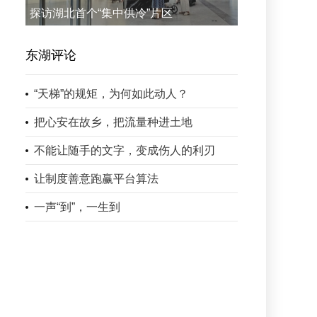
探访湖北首个“集中供冷”片区
东湖评论
“天梯”的规矩，为何如此动人？
把心安在故乡，把流量种进土地
不能让随手的文字，变成伤人的利刃
让制度善意跑赢平台算法
一声“到”，一生到