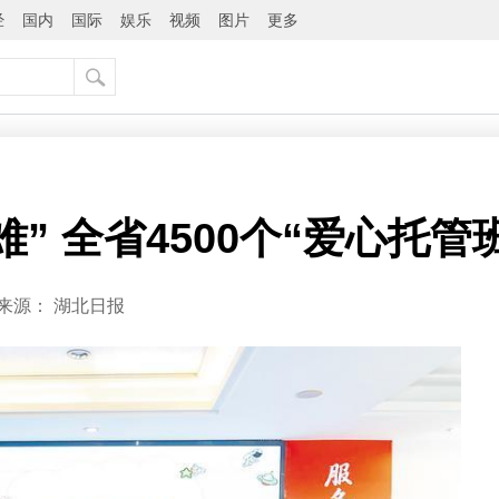
经
国内
国际
娱乐
视频
图片
更多
” 全省4500个“爱心托管
来源：
湖北日报