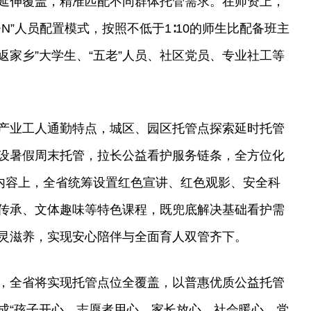
延伸覆盖，精准匹配不同群体托管需求。在师资上，
1+N”人员配置模式，按照不低于1∶10的师生比配备班主
“返家乡”大学生、“五老”人员、社区党员、专业社工等
产业工人通勤特点，城区、园区托管点探索延时托管
设暑假周末托管，拉长公益看护服务链条，全方位化
在内容上，全省统筹设置红色宣讲、红色观影、安全科
传承、文体趣味等特色课程，既兜底解决基础看护需
灵滋养，实现安心陪伴与全面育人双管齐下。
，全省将实现托管点位全覆盖，以普惠优质公益托管
成“孩子开心、志愿者用心、家长放心、社会暖心、党