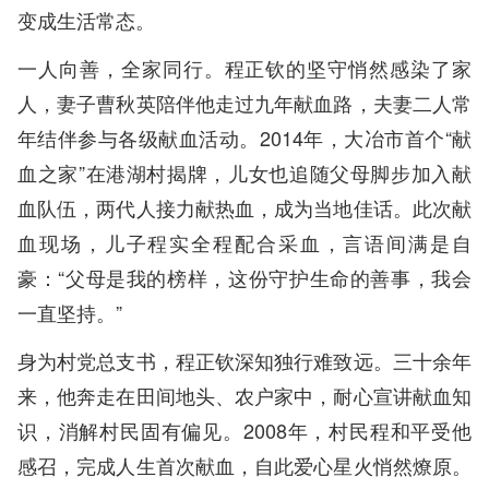
变成生活常态。
一人向善，全家同行。程正钦的坚守悄然感染了家
人，妻子曹秋英陪伴他走过九年献血路，夫妻二人常
年结伴参与各级献血活动。2014年，大冶市首个“献
血之家”在港湖村揭牌，儿女也追随父母脚步加入献
血队伍，两代人接力献热血，成为当地佳话。此次献
血现场，儿子程实全程配合采血，言语间满是自
豪：“父母是我的榜样，这份守护生命的善事，我会
一直坚持。”
身为村党总支书，程正钦深知独行难致远。三十余年
来，他奔走在田间地头、农户家中，耐心宣讲献血知
识，消解村民固有偏见。2008年，村民程和平受他
感召，完成人生首次献血，自此爱心星火悄然燎原。