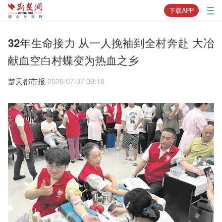
下载APP
32年生命接力 从一人挽袖到全村奔赴 大冶
献血空白村蝶变为热血之乡
楚天都市报
2026-07-07 09:18