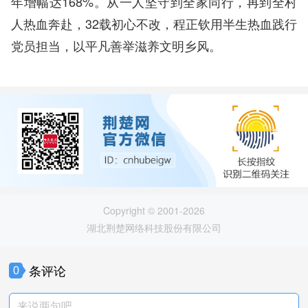
年增幅达168%。从一人坚守到全家同行，再到全村
人热血奔赴，32载初心不改，程正钦用半生热血践行
党员担当，以平凡善举滋养文明乡风。
Copyright © 2001-2026
湖北荆楚网络科技股份有限公司
条评论
0
来说两句吧。。。