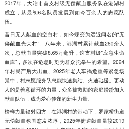
2017年，大冶市首支村级无偿献血服务队在港湖村
成立，从最初6名队员发展到如今百余人的志愿队
伍。
昔日无人献血的空白村，如今蝶变为远近闻名的“无
偿献血光荣村”。八年来，港湖村累计献血260余人
次，总献血量突破8.65万毫升，这支村级“应急生命
血库”，多次在危急时刻为群众托举生的希望。2024
年村民产后大出血、2025年老人车祸危重等紧急场
景中，村志愿服务队总能快速集结、火速驰援。更动
人的是善意循环的力量，众多被救助的家庭纷纷加入
献血队伍，成为爱心传递的新生力量。
榜样力量辐射四方，在港湖村的带动下，罗家桥街道
无偿献血氛围愈发浓厚，2025年街道献血量较2019