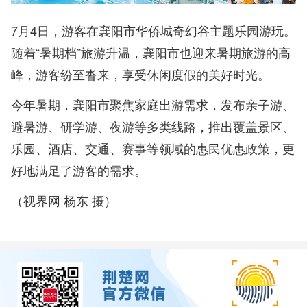
7月4日，游客在襄阳市华侨城奇幻谷主题乐园游玩。
随着“暑期档”旅游升温，襄阳市也迎来暑期旅游的高
峰，游客纷至沓来，享受休闲度假的美好时光。
今年暑期，襄阳市聚焦家庭出游需求，发布亲子游、
避暑游、研学游、夜游等多类线路，推出覆盖景区、
乐园、酒店、交通、赛事等领域的惠民优惠政策，更
好地满足了游客的需求。
（视界网 杨东 摄）