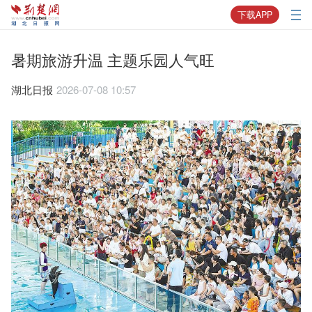
下载APP
暑期旅游升温 主题乐园人气旺
湖北日报
2026-07-08 10:57