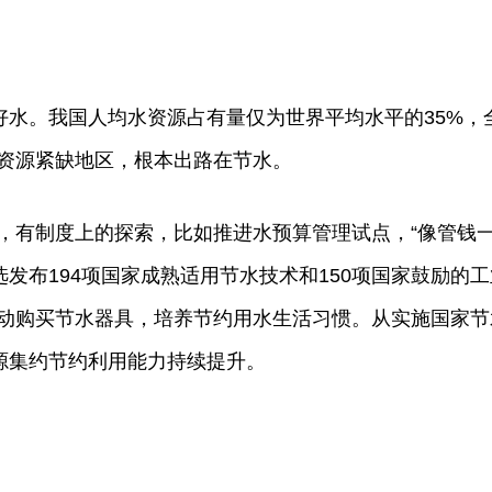
好水。我国人均水资源占有量仅为世界平均水平的35%，全
水资源紧缺地区，根本出路在节水。
，有制度上的探索，比如推进水预算管理试点，“像管钱一样
选发布194项国家成熟适用节水技术和150项国家鼓励
动购买节水器具，培养节约用水生活习惯。从实施国家节
资源集约节约利用能力持续提升。