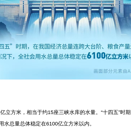
4.5亿立方米，相当于约15座三峡水库的水量。“十四五”
水总量总体稳定在6100亿立方米以内。