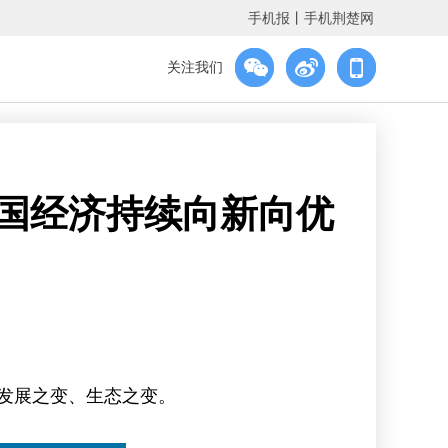
手机报
丨
手机荆楚网
关注我们
中国经济持续向新向优
、发展之变、生态之变。