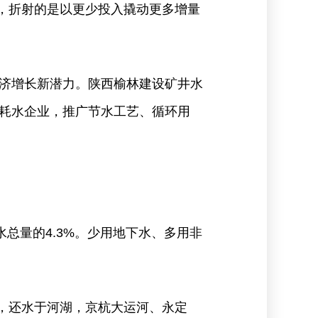
2%，折射的是以更少投入撬动更多增量
济增长新潜力。陕西榆林建设矿井水
耗水企业，推广节水工艺、循环用
水总量的4.3%。少用地下水、多用非
水，还水于河湖，京杭大运河、永定