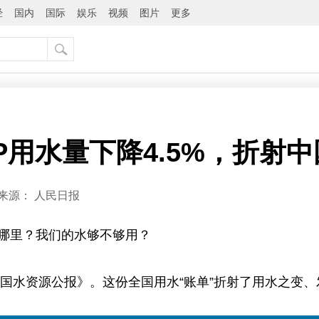
经
国内
国际
娱乐
视频
图片
更多
P用水量下降4.5%，折射
来源：
人民日报
哪里？我们的水够不够用？
中国水资源公报》。这份全国用水“账单”折射了用水之变