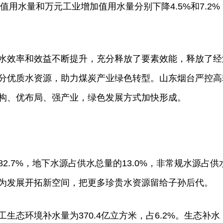
总值用水量和万元工业增加值用水量分别下降4.5%和7.
水效率和效益不断提升，充分释放了要素效能，释放了经
分优质水资源，助力煤炭产业绿色转型。山东烟台严控高
构、优布局、强产业，绿色发展方式加快形成。
2.7%，地下水源占供水总量的13.0%，非常规水源占供
为发展开拓新空间，把更多珍贵水资源留给子孙后代。
生态环境补水量为370.4亿立方米，占6.2%。生态补