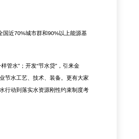
国近70%城市群和90%以上能源基
管水”；开发“节水贷”，引来金
的工业节水工艺、技术、装备。更有大家
水行动到落实水资源刚性约束制度考