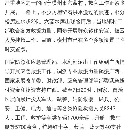
严重地区之一的南宁横州市六蓝村，救灾工作正紧张
开展。一路上，不少房屋留着洪水漫过的痕迹，部分
楼房过水超2米。六蓝水库出现险情后，当地镇村干
部联合各方救援力量，同步开展群众转移安置、被困
人员搜救工作。目前，横州市已在多个乡镇设置了临
时安置点。
国家防总和应急管理部、水利部派出工作组到广西指
导开展应急救援工作，调派专业救援力量驰援广西，
国家发展改革委、财政部、应急管理部等部委紧急拨
付资金和物资支持广西。截至7日20时，国家、自治
区层面累计投入军队、武警、消防救援、民兵、公
安、卫健、电力、通信等各类抢险救援人员8342
人，工程、救护等各类车辆1700余辆，舟艇、救生
艇等5700余台，统筹红十字、蓝盾、蓝天等40支社