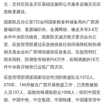
元，支持宕昌县灾区基础设施和公共服务设施灾后应
急恢复建设。
国家防总办公室7日会同国家粮食和储备局向广西调
拨编织袋、复膜编织布、金属网箱、橡皮舟等3.6万
余件中央防汛物资。国家防灾减灾救灾委员会办公
室、应急管理部通过应急物资政社协同保障机制协调
相关基金会向广西增加援助应急食品、应急照明灯、
雨衣雨鞋、防潮垫等物资约4万件，前期调拨的16万
件中央救灾物资已运抵广西灾区。
应急管理部调派国家综合性消防救援队伍1372人、
270车、140舟艇在广西开展救援工作，已营救被困
人员137人、疏散转移遇险群众1058人；组织中国安
能、中国中铁、中交集团、中国铁建、中国建筑等中