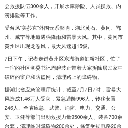
会救援队伍300余人，开展水库除险、人员搜救、内
涝排险等工作。
受台风“美莎克”外围云系影响，湖北黄石、黄冈、鄂
州、咸宁等地遭遇强降雨和雷暴大风。其中，黄冈市
黄州区出现龙卷风，最大风速超15级。
7日下午，记者走进黄州区东湖街道虹桥社区，忙了
一宿的社区党委书记周碧波正带着大家拆除居民家中
破碎的窗户和防盗网，清理路上的障碍物。
据湖北省应急管理厅统计，截至7月7日7时，雷暴大
风造成1.46万人受灾，紧急避险996人，转移安置
246人。全省应急、武警、消防、电力、交通、公
安、卫健等部门出动救援力量9500余人、装备700余
台套，清理临时障碍物200余处，修复受损电路20余