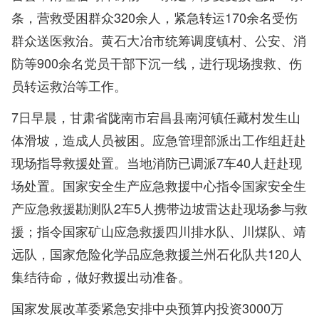
条，营救受困群众320余人，紧急转运170余名受伤
群众送医救治。黄石大冶市统筹调度镇村、公安、消
防等900余名党员干部下沉一线，进行现场搜救、伤
员转运救治等工作。
7日早晨，甘肃省陇南市宕昌县南河镇任藏村发生山
体滑坡，造成人员被困。应急管理部派出工作组赶赴
现场指导救援处置。当地消防已调派7车40人赶赴现
场处置。国家安全生产应急救援中心指令国家安全生
产应急救援勘测队2车5人携带边坡雷达赴现场参与救
援；指令国家矿山应急救援四川排水队、川煤队、靖
远队，国家危险化学品应急救援兰州石化队共120人
集结待命，做好救援出动准备。
国家发展改革委紧急安排中央预算内投资3000万