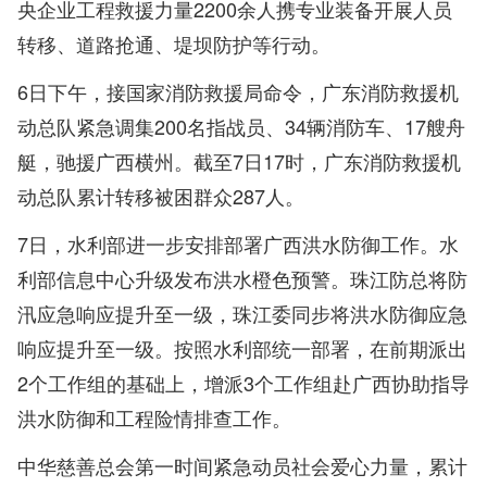
央企业工程救援力量2200余人携专业装备开展人员
转移、道路抢通、堤坝防护等行动。
6日下午，接国家消防救援局命令，广东消防救援机
动总队紧急调集200名指战员、34辆消防车、17艘舟
艇，驰援广西横州。截至7日17时，广东消防救援机
动总队累计转移被困群众287人。
7日，水利部进一步安排部署广西洪水防御工作。水
利部信息中心升级发布洪水橙色预警。珠江防总将防
汛应急响应提升至一级，珠江委同步将洪水防御应急
响应提升至一级。按照水利部统一部署，在前期派出
2个工作组的基础上，增派3个工作组赴广西协助指导
洪水防御和工程险情排查工作。
中华慈善总会第一时间紧急动员社会爱心力量，累计