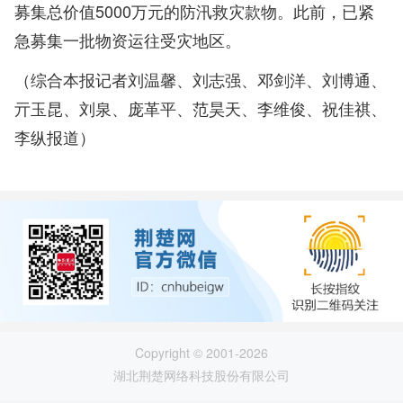
募集总价值5000万元的防汛救灾款物。此前，已紧
急募集一批物资运往受灾地区。
（综合本报记者刘温馨、刘志强、邓剑洋、刘博通、
亓玉昆、刘泉、庞革平、范昊天、李维俊、祝佳祺、
李纵报道）
Copyright © 2001-2026
湖北荆楚网络科技股份有限公司