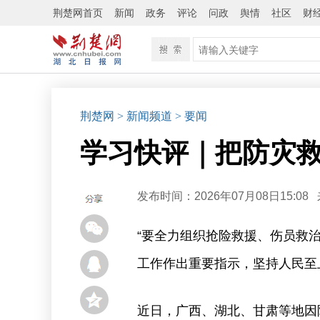
荆楚网首页
新闻
政务
评论
问政
舆情
社区
财
荆楚网
> 新闻频道
> 要闻
学习快评｜把防灾
发布时间：2026年07月08日15:08
“要全力组织抢险救援、伤员救
工作作出重要指示，坚持人民至
近日，广西、湖北、甘肃等地因