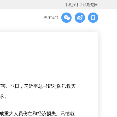
手机报
丨
手机荆楚网
关注我们
害。”7日，习近平总书记对防汛救灾
求。
成重大人员伤亡和经济损失。汛情就