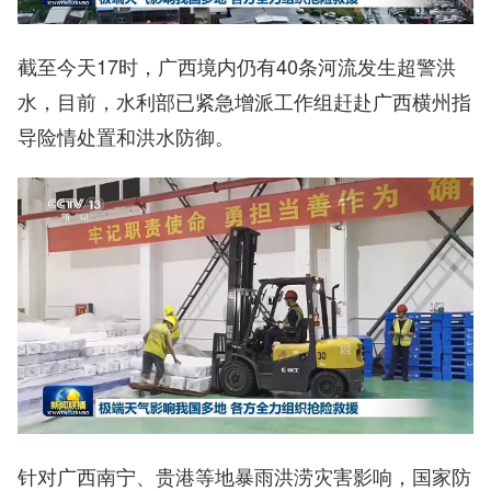
截至今天17时，广西境内仍有40条河流发生超警洪
水，目前，水利部已紧急增派工作组赶赴广西横州指
导险情处置和洪水防御。
针对广西南宁、贵港等地暴雨洪涝灾害影响，国家防