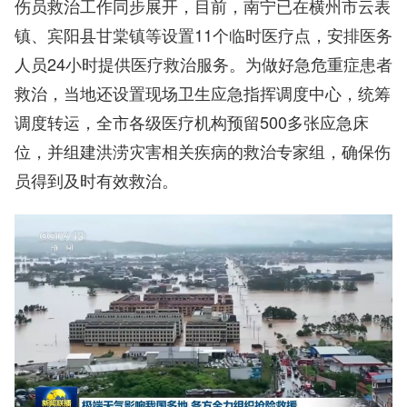
伤员救治工作同步展开，目前，南宁已在横州市云表
镇、宾阳县甘棠镇等设置11个临时医疗点，安排医务
人员24小时提供医疗救治服务。为做好急危重症患者
救治，当地还设置现场卫生应急指挥调度中心，统筹
调度转运，全市各级医疗机构预留500多张应急床
位，并组建洪涝灾害相关疾病的救治专家组，确保伤
员得到及时有效救治。