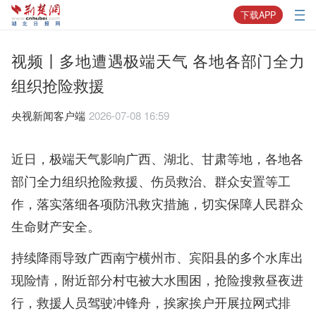
下载APP
视频丨多地遭遇极端天气 各地各部门全力
组织抢险救援
央视新闻客户端
2026-07-08 16:59
近日，极端天气影响广西、湖北、甘肃等地，各地各
部门全力组织抢险救援、伤员救治、群众安置等工
作，落实落细各项防汛救灾措施，切实保障人民群众
生命财产安全。
持续降雨导致广西南宁横州市、宾阳县的多个水库出
现险情，附近部分村屯被大水围困，抢险搜救昼夜进
行，救援人员驾驶冲锋舟，挨家挨户开展拉网式排