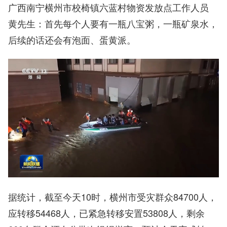
广西南宁横州市校椅镇六蓝村物资发放点工作人员
黄先生：首先每个人要有一瓶八宝粥，一瓶矿泉水，
后续的话还会有泡面、蛋黄派。
据统计，截至今天10时，横州市受灾群众84700人，
应转移54468人，已紧急转移安置53808人，剩余