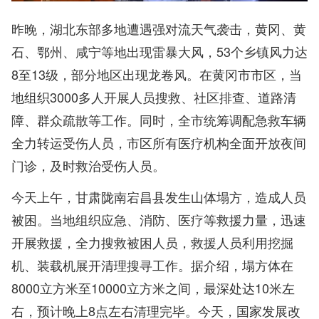
昨晚，湖北东部多地遭遇强对流天气袭击，黄冈、黄
石、鄂州、咸宁等地出现雷暴大风，53个乡镇风力达
8至13级，部分地区出现龙卷风。在黄冈市市区，当
地组织3000多人开展人员搜救、社区排查、道路清
障、群众疏散等工作。同时，全市统筹调配急救车辆
全力转运受伤人员，市区所有医疗机构全面开放夜间
门诊，及时救治受伤人员。
今天上午，甘肃陇南宕昌县发生山体塌方，造成人员
被困。当地组织应急、消防、医疗等救援力量，迅速
开展救援，全力搜救被困人员，救援人员利用挖掘
机、装载机展开清理搜寻工作。据介绍，塌方体在
8000立方米至10000立方米之间，最深处达10米左
右，预计晚上8点左右清理完毕。今天，国家发展改