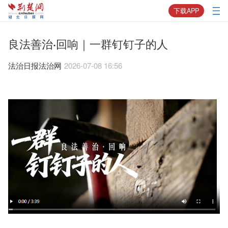
下载APP
良法善治·回响｜一群钉钉子的人
法治日报法治网
2026-07-08 16:56