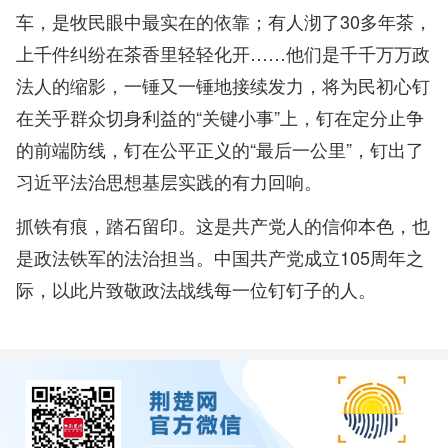
车，是牧民眼中最实在的依靠；有人沏了30多年茶，
上千件纠纷在茶香里轻轻化开……他们是千千万万政
法人的缩影，一锤又一锤地接续发力，将为民初心钉
在关乎群众切身利益的“关键小事”上，钉在定分止争
的前端防线，钉在公平正义的“最后一公里”，钉出了
习近平法治思想基层实践的有力回响。
抓铁有痕，踏石留印。这是共产党人的信仰本色，也
是政法铁军的法治担当。中国共产党成立105周年之
际，以此片致敬政法战线每一位钉钉子的人。