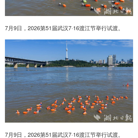
7月9日，2026第51届武汉7·16渡江节举行试渡。
7月9日，2026第51届武汉7·16渡江节举行试渡。