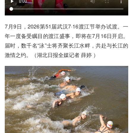
7月9日，2026第51届武汉7·16渡江节举办试渡。一
年一度备受瞩目的渡江盛事，即将在7月16日开启。
届时，数千名“泳”士将齐聚长江水畔，共赴与长江的
激情之约。（湖北日报全媒记者 薛婷 ）