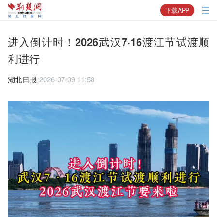
下载APP
进入倒计时！2026武汉7·16渡江节试渡顺
利进行
湖北日报
2026-07-09 11:58