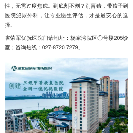
性，无需过度焦虑。到底割不割？别盲猜，带孩子到
医院泌尿外科，让专业医生评估，才是最安心的选
择。
省荣军优抚医院门诊地址：杨家湾院区①号楼205诊
室；咨询热线：027-8720 7279。