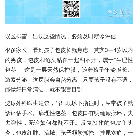
误区排雷：出现这些情况，必须及时就诊评估
很多家长一看到孩子包皮长就焦虑，其实3—4岁以内
的男孩，包皮和龟头粘在一起翻不开，属于“生理性
包茎”。这是一层天然保护膜，随着孩子年龄增长、
激素分泌，这层膜会自然分离。只要孩子没有不适，
能做好日常清洁，就不能盲目割。
泌尿外科医生建议，当出现以下指征时，应带孩子就
诊评估手术。病理性包茎：包皮口有明确瘢痕环，失
去弹性，无论如何都翻不开。反复发作的包皮龟头
炎：包皮红肿、流脓、孩子频繁抓挠、排尿疼痛，一