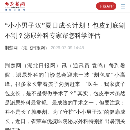
下载APP
“小小男子汉”夏日成长计划！包皮到底割
不割？泌尿外科专家帮您科学评估
荆楚网 ​（湖北日报网）
2026-07-09 14:48
荆楚网（湖北日报网）讯（通讯员 袁鸣）每到暑
假，泌尿外科的门诊总会迎来一波 “割包皮” 小高
峰。很多家长带着孩子匆匆赶来：“医生，我家孩子
包皮长，是不是得做手术了？” 其实，包皮手术虽然
是泌尿外科最常规、最成熟的手术之一，但要注意：
并不是长了就要割。为了守护“小小男子汉”的健康成
长，近日，省荣军优抚医院泌尿外科特别推出暑期关