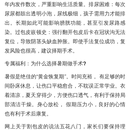
年内发作数次，严重影响生活质量。排尿困难：每次
尿尿都鼓出透明小泡，尿线极细，孩子需用力才能排
出。长期如此可能影响膀胱功能，甚至引发尿路感
染。过包皮嵌顿史：强行翻开包皮后卡在冠状沟无法
复位，导致阴茎头缺血肿胀。即使手法复位成功，复
发风险也很高，建议择期手术。
专属福利：为什么选择暑期做手术?
暑假是绝佳的“黄金恢复期”。时间充裕， 有足够的时
间卧床休息，让伤口平稳愈合，不耽误正常学业。衣
着清凉，夏天穿得少，方便伤口透气，有利于保持局
部清洁干燥。身心放松， 假期压力小，良好的心情
也有利于术后康复。
网上关于割包皮的说法五花八门，家长们要保持理