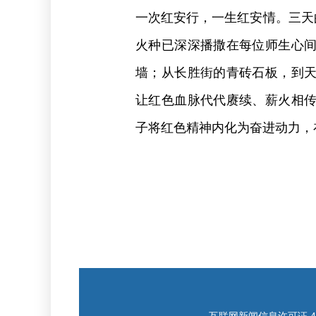
一次红安行，一生红安情。三天
火种已深深播撒在每位师生心
墙；从长胜街的青砖石板，到
让红色血脉代代赓续、薪火相
子将红色精神内化为奋进动力，