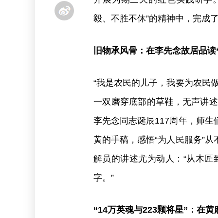
毅、不胜不休”的精神中，完成
旧物承风骨：在李先念故居品读
“我是农民的儿子，我要为农民
一双磨穿底部的草鞋，无声讲述
李先念同志诞辰117周年，师
黄的手稿，感悟“为人民服务”
解员的讲述尤为动人：“从木匠
字。”
“14万英魂与223颗将星”：在