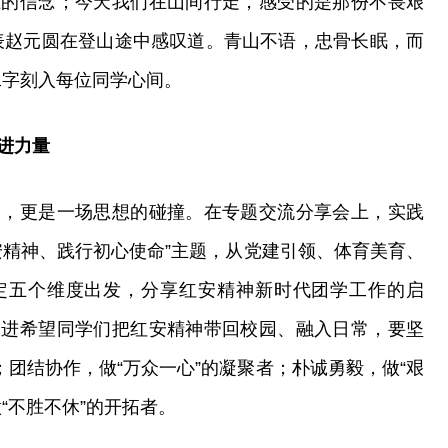
胜的信念；今天我们在山间行走，感受的是那份不畏艰
表赵元圆在登山途中感叹道。青山不语，忠骨长眠，而
”二字刻入每位同学心间。
进力量
望，更是一场思想的碰撞。在专题交流分享会上，实践
安精神、践行初心使命”主题，从党建引领、体育美育、
定五个维度出发，分享红安精神新时代团学工作的启
张进希望同学们把红安精神带回校园、融入日常，要坚
；团结协作，做“万众一心”的凝聚者；朴诚勇毅，做“艰
“不胜不休”的开拓者。