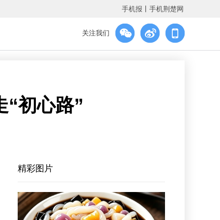
手机报
丨
手机荆楚网
关注我们
“初心路”
精彩图片