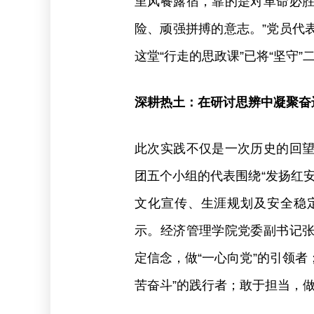
里风餐露宿，靠的是对革命必
险、顽强拼搏的意志。”党员代
这堂“行走的思政课”已将“坚守
深耕热土：在研讨思辨中凝聚奋
此次实践不仅是一次历史的回
团五个小组的代表围绕“发扬红
文化宣传、生涯规划及安全稳
示。经济管理学院党委副书记
定信念，做“一心向党”的引领者
苦奋斗”的践行者；敢于担当，做