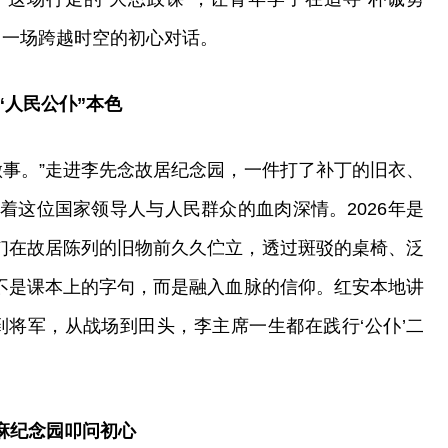
了一场跨越时空的初心对话。
“人民公仆”本色
做事。”走进李先念故居纪念园，一件打了补丁的旧衣、
着这位国家领导人与人民群众的血肉深情。2026年是
生们在故居陈列的旧物前久久伫立，透过斑驳的桌椅、泛
从不是课本上的字句，而是融入血脉的信仰。红安本地讲
到将军，从战场到田头，李主席一生都在践行‘公仆’二
黄麻纪念园叩问初心