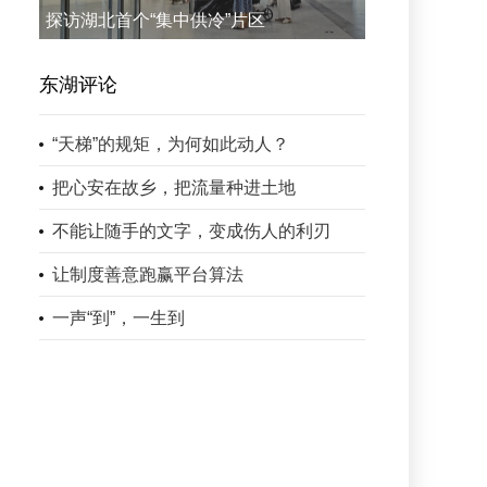
探访湖北首个“集中供冷”片区
东湖评论
“天梯”的规矩，为何如此动人？
把心安在故乡，把流量种进土地
不能让随手的文字，变成伤人的利刃
让制度善意跑赢平台算法
一声“到”，一生到