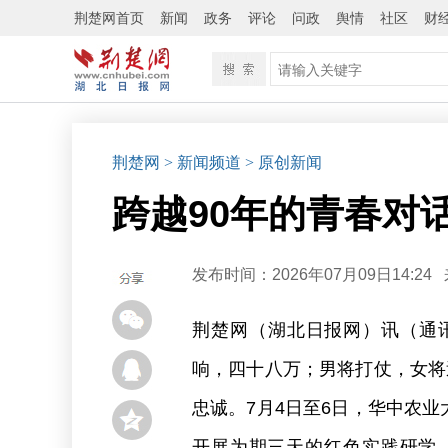
荆楚网首页
新闻
政务
评论
问政
舆情
社区
财
荆楚网
> 新闻频道
> 原创新闻
跨越90年的青春对
发布时间：2026年07月09日14:24
荆楚网（湖北日报网）讯（通讯
响，四十八万；男将打仗，女将
忠诚。7月4日至6日，华中农业
开展为期三天的红色实践研学。