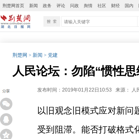
荆楚网首页
新闻
政务
评论
问政
舆情
社区
财经
国内
荆楚网
> 新闻
> 党建
人民论坛：勿陷“惯性思
发布时间：2019年01月22日10:53
来源：
人
以旧观念旧模式应对新问
受到阻滞。能否打破格式