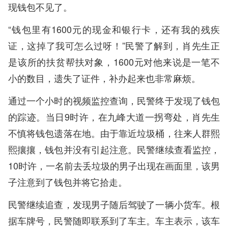
现钱包不见了。
“钱包里有1600元的现金和银行卡，还有我的残疾
证，这掉了我可怎么过呀！”民警了解到，肖先生正
是该所的扶贫帮扶对象，1600元对他来说是一笔不
小的数目，遗失了证件，补办起来也非常麻烦。
通过一个小时的视频监控查询，民警终于发现了钱包
的踪迹。当日9时许，在九峰大道一拐弯处，肖先生
不慎将钱包遗落在地。由于靠近垃圾桶，往来人群熙
熙攘攘，钱包并没有引起注意。民警继续查看监控，
10时许，一名前去丢垃圾的男子出现在画面里，该男
子注意到了钱包并将它拾走。
民警继续追查，发现男子随后驾驶了一辆小货车。根
据车牌号，民警随即联系到了车主。车主表示，该车