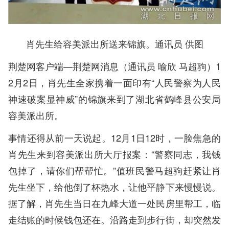
肖先生给容美派出所送来锦旗。通讯员 供图
荆楚网客户端—荆楚网消息（通讯员 喻欣 马超驹）1
2月2日，肖先生全家携着一面印有“人民警察为人民
神速破案显神威”的锦旗来到了湖北省鹤峰县公安局
容美派出所。
事情还得从前一天说起。12月1日12时，一脸焦急的
肖先生来到容美派出所大厅报案：“警察同志，我钱
包掉了，请你们帮帮忙。”值班民警马超驹赶紧让肖
先生坐下，给他倒了杯热水，让他平静下来慢慢说。
据了解，肖先生当日在九峰大道一处民房里帮工，临
走结账的时候钱包还在。沿路走到步行街，却突然发