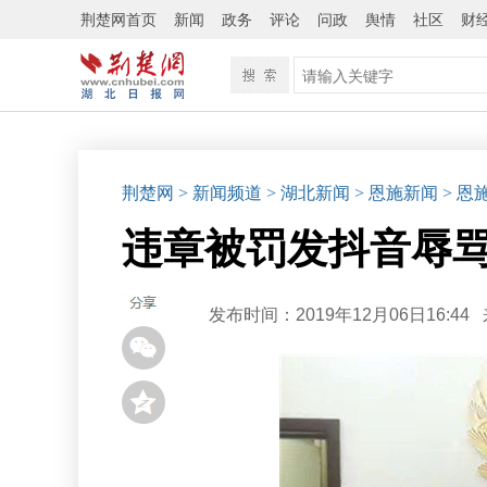
荆楚网首页
新闻
政务
评论
问政
舆情
社区
财
荆楚网
> 新闻频道
> 湖北新闻
> 恩施新闻
> 恩
违章被罚发抖音辱骂
发布时间：2019年12月06日16:44