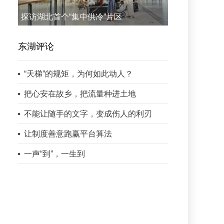
探访湖北首个“集中供冷”片区
东湖评论
“天梯”的规矩，为何如此动人？
把心安在故乡，把流量种进土地
不能让随手的文字，变成伤人的利刃
让制度善意跑赢平台算法
一声“到”，一生到