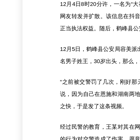
12月4日8时20分许，一名为
网友转发并扩散。该信息在抖
正当执法权益。随后，鹤峰县公
12月5日，鹤峰县公安局容美
名男子姓王，30岁出头，那么
“之前被交警罚了几次，刚好那
说，因为自己在恩施和湖南两
之快，于是发了这条视频。
经过民警的教育，王某对其在
的行为对交警造成了伤害，愿