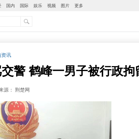
经
国内
国际
娱乐
视频
图片
更多
施资讯
交警 鹤峰一男子被行政拘留
来源：
荆楚网