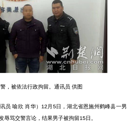
警，被依法行政拘留。通讯员 供图
员 喻欣 肖华）12月5日，湖北省恩施州鹤峰县一男
发辱骂交警言论，结果男子被拘留15日。