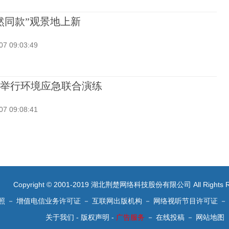
然同款”观景地上新
07 09:03:49
举行环境应急联合演练
07 09:08:41
Copyright © 2001-2019 湖北荆楚网络科技股份有限公司 All Rights R
照
－
增值电信业务许可证
－
互联网出版机构
－
网络视听节目许可证
－
关于我们
-
版权声明
-
广告服务
－
在线投稿
－
网站地图