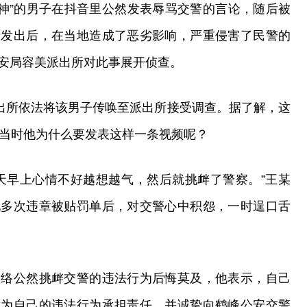
“大神”的男子在抖音里公然发表辱骂交警的言论，随后被
音发出后，在当地造成了恶劣影响，严重侵害了民警的
安局容美派出所对此事展开侦查。
派出所依法将该男子传唤至派出所接受调查。据了解，这
，当时他为什么要发表这样一条视频呢？
天早上心情不好越想越气，然后就挑衅了警察。”王某
地多次违章被贴罚单后，对交警心中积怨，一时逞口舌
网络公然挑衅交警的违法行为后悔莫及，他表示，自己
意为自己的违法行为承担责任，并诚挚向鹤峰公安交警