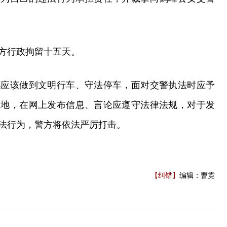
方行政拘留十五天。
都应该做到文明行车、守法停车，面对交警执法时应予
之地，在网上发布信息、言论应遵守法律法规，对于发
法行为，警方将依法严厉打击。
【纠错】
编辑：曹霓