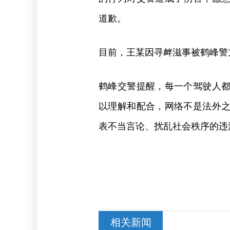
道歉。
目前，王某因寻衅滋事被鹤峰警
鹤峰交警提醒，每一个驾驶人
以理解和配合，网络不是法外
表不当言论、扰乱社会秩序的违
相关新闻