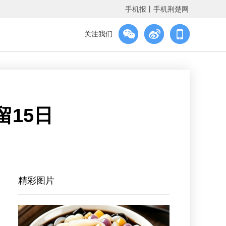
手机报
丨
手机荆楚网
关注我们
15日
精彩图片