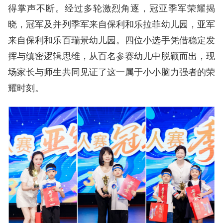
得掌声不断。经过多轮激烈角逐，冠亚季军荣耀揭
晓，冠军及并列季军来自保利和乐拉菲幼儿园，亚军
来自保利和乐百瑞景幼儿园。四位小选手凭借稳定发
挥与缜密逻辑思维，从百名参赛幼儿中脱颖而出，现
场家长与师生共同见证了这一属于小小脑力强者的荣
耀时刻。