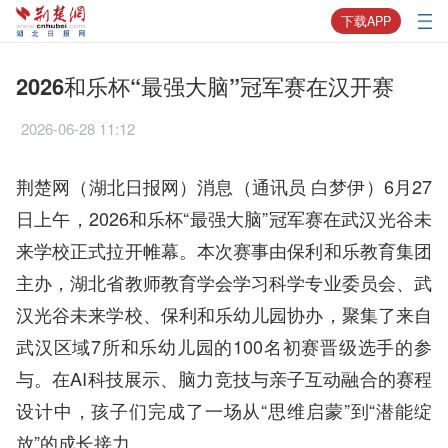
下载APP
2026和乐杯“最强大脑”冠军赛在汉开赛
2026-06-28 11:12
荆楚网（湖北日报网）消息（通讯员 白梦伊）6月27
日上午，2026和乐杯“最强大脑”冠军赛在武汉光谷未
来学校正式拉开帷幕。本次赛事由保利和乐教育集团
主办，湖北省教师教育学会学习科学专业委员会、武
汉光谷未来学校、保利和乐幼儿园协办，聚集了来自
武汉区域7所和乐幼儿园的100名初赛晋级选手的参
与。在AI科技展示、脑力竞技与亲子互动融合的赛程
设计中，孩子们完成了一场从“思维启蒙”到“潜能绽
放”的成长接力。