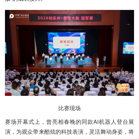
比赛现场
赛场开幕式上，曾亮相春晚的同款AI机器人登台展
演，为观众带来酷炫的科技表演，灵活舞动身姿，将