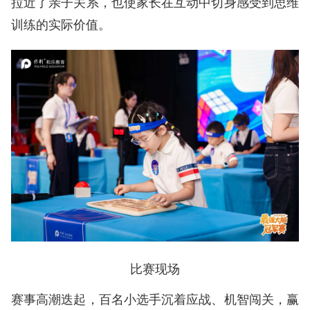
拉近了亲子关系，也使家长在互动中切身感受到思维
训练的实际价值。
比赛现场
赛事高潮迭起，百名小选手沉着应战、机智闯关，赢