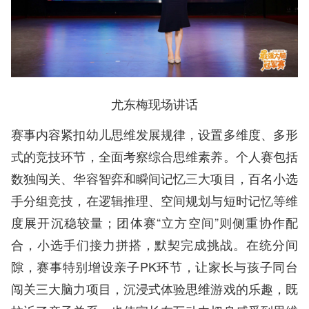
尤东梅现场讲话
赛事内容紧扣幼儿思维发展规律，设置多维度、多形
式的竞技环节，全面考察综合思维素养。个人赛包括
数独闯关、华容智弈和瞬间记忆三大项目，百名小选
手分组竞技，在逻辑推理、空间规划与短时记忆等维
度展开沉稳较量；团体赛“立方空间”则侧重协作配
合，小选手们接力拼搭，默契完成挑战。在统分间
隙，赛事特别增设亲子PK环节，让家长与孩子同台
闯关三大脑力项目，沉浸式体验思维游戏的乐趣，既