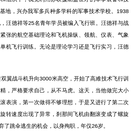
基地，兴办我军多兵种多学科的军事技术学校。1938
礼，汪德祥等25名青年学员被编入飞行班。汪德祥与战
到紧张的航空基础理论和飞机操纵、领航、仪表、气象
了单机飞行训练。无论是理论学习还是飞行实习，汪德
一架双翼战斗机升向3000米高空，开始了高难技术飞行训
求精，严格要求自己，从不马虎。这天，当他做完大小
翻滚表演，第一次做得不够理想，于是又进行了第二次
机旋转速度出现了异常，刹那间飞机由翻滚变成了螺旋
弃了跳伞逃生的机会，以身殉职，年仅26岁。