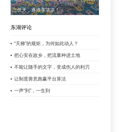
三伏天，逐浪享清凉！
东湖评论
“天梯”的规矩，为何如此动人？
把心安在故乡，把流量种进土地
不能让随手的文字，变成伤人的利刃
让制度善意跑赢平台算法
一声“到”，一生到