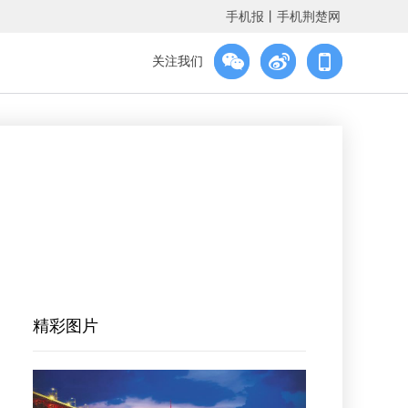
手机报
丨
手机荆楚网
关注我们
精彩图片