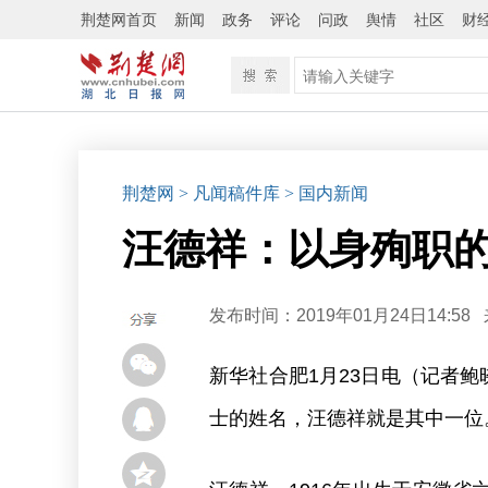
荆楚网首页
新闻
政务
评论
问政
舆情
社区
财
荆楚网
> 凡闻稿件库
> 国内新闻
汪德祥：以身殉职
发布时间：2019年01月24日14:58
新华社合肥1月23日电（记者鲍
士的姓名，汪德祥就是其中一位