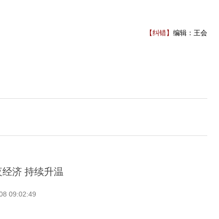
【纠错】
编辑：王会
夜经济 持续升温
08 09:02:49