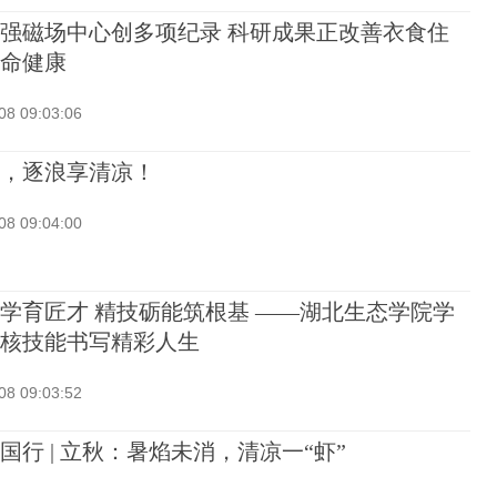
强磁场中心创多项纪录 科研成果正改善衣食住
命健康
08 09:03:06
，逐浪享清凉！
08 09:04:00
学育匠才 精技砺能筑根基 ——湖北生态学院学
核技能书写精彩人生
08 09:03:52
国行 | 立秋：暑焰未消，清凉一“虾”