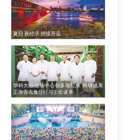
夏日 夜经济 持续升温
华科大强磁场中心创多项纪录 科研成果
正改善衣食住行与生命健康