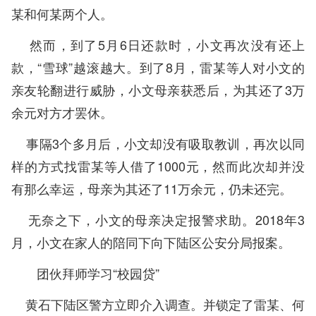
某和何某两个人。
然而，到了5月6日还款时，小文再次没有还上
款，“雪球”越滚越大。到了8月，雷某等人对小文的
亲友轮翻进行威胁，小文母亲获悉后，为其还了3万
余元对方才罢休。
事隔3个多月后，小文却没有吸取教训，再次以同
样的方式找雷某等人借了1000元，然而此次却并没
有那么幸运，母亲为其还了11万余元，仍未还完。
无奈之下，小文的母亲决定报警求助。2018年3
月，小文在家人的陪同下向下陆区公安分局报案。
团伙拜师学习“校园贷”
黄石下陆区警方立即介入调查。并锁定了雷某、何