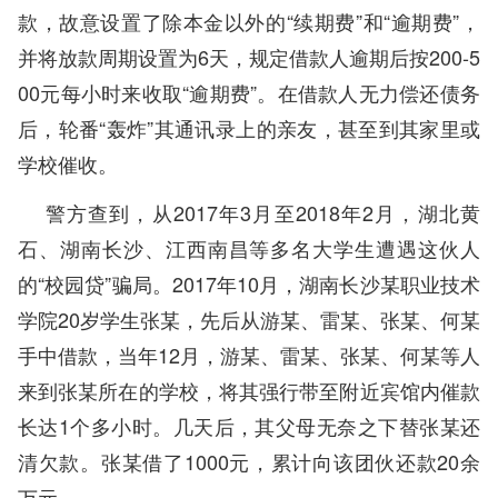
款，故意设置了除本金以外的“续期费”和“逾期费”，
并将放款周期设置为6天，规定借款人逾期后按200-5
00元每小时来收取“逾期费”。在借款人无力偿还债务
后，轮番“轰炸”其通讯录上的亲友，甚至到其家里或
学校催收。
警方查到，从2017年3月至2018年2月，湖北黄
石、湖南长沙、江西南昌等多名大学生遭遇这伙人
的“校园贷”骗局。2017年10月，湖南长沙某职业技术
学院20岁学生张某，先后从游某、雷某、张某、何某
手中借款，当年12月，游某、雷某、张某、何某等人
来到张某所在的学校，将其强行带至附近宾馆内催款
长达1个多小时。几天后，其父母无奈之下替张某还
清欠款。张某借了1000元，累计向该团伙还款20余
万元。