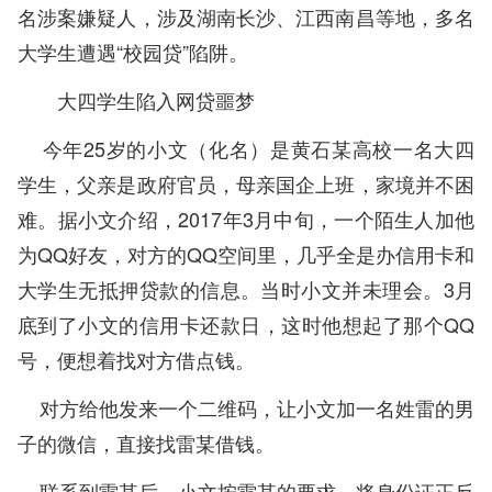
名涉案嫌疑人，涉及湖南长沙、江西南昌等地，多名
大学生遭遇“校园贷”陷阱。
大四学生陷入网贷噩梦
今年25岁的小文（化名）是黄石某高校一名大四
学生，父亲是政府官员，母亲国企上班，家境并不困
难。据小文介绍，2017年3月中旬，一个陌生人加他
为QQ好友，对方的QQ空间里，几乎全是办信用卡和
大学生无抵押贷款的信息。当时小文并未理会。3月
底到了小文的信用卡还款日，这时他想起了那个QQ
号，便想着找对方借点钱。
对方给他发来一个二维码，让小文加一名姓雷的男
子的微信，直接找雷某借钱。
联系到雷某后，小文按雷某的要求，将身份证正反