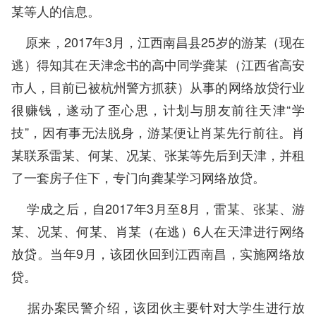
某等人的信息。
原来，2017年3月，江西南昌县25岁的游某（现在
逃）得知其在天津念书的高中同学龚某（江西省高安
市人，目前已被杭州警方抓获）从事的网络放贷行业
很赚钱，遂动了歪心思，计划与朋友前往天津“学
技”，因有事无法脱身，游某便让肖某先行前往。肖
某联系雷某、何某、况某、张某等先后到天津，并租
了一套房子住下，专门向龚某学习网络放贷。
学成之后，自2017年3月至8月，雷某、张某、游
某、况某、何某、肖某（在逃）6人在天津进行网络
放贷。当年9月，该团伙回到江西南昌，实施网络放
贷。
据办案民警介绍，该团伙主要针对大学生进行放