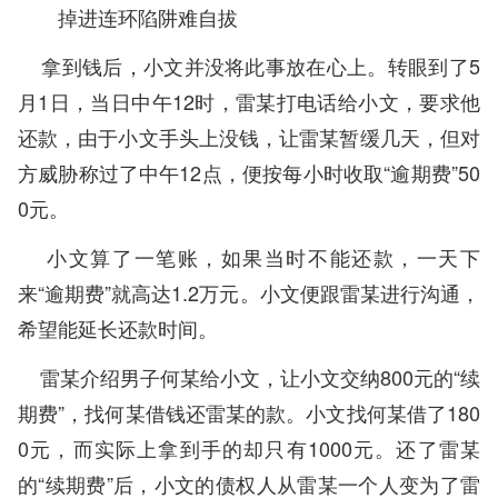
掉进连环陷阱难自拔
拿到钱后，小文并没将此事放在心上。转眼到了5
月1日，当日中午12时，雷某打电话给小文，要求他
还款，由于小文手头上没钱，让雷某暂缓几天，但对
方威胁称过了中午12点，便按每小时收取“逾期费”50
0元。
小文算了一笔账，如果当时不能还款，一天下
来“逾期费”就高达1.2万元。小文便跟雷某进行沟通，
希望能延长还款时间。
雷某介绍男子何某给小文，让小文交纳800元的“续
期费”，找何某借钱还雷某的款。小文找何某借了180
0元，而实际上拿到手的却只有1000元。还了雷某
的“续期费”后，小文的债权人从雷某一个人变为了雷