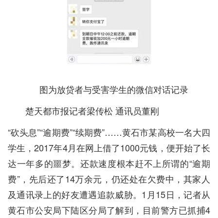
图为放贷者与受害学生的微信对话记录
楚天都市报记者梁传松 通讯员董刚
“砍头息”“逾期费”“续期费”……黄石市某高校一名大四
学生，2017年4月在网上借了1000元钱，便开始了长
达一年多的噩梦。还款速度根本赶不上所谓的“逾期
费”，先后还了14万余元，仍还处在欠费中，其家人
及通讯录上的好友遭遇追款威胁。1月15日，记者从
黄石市公安局下陆区分局了解到，目前警方已抓捕4