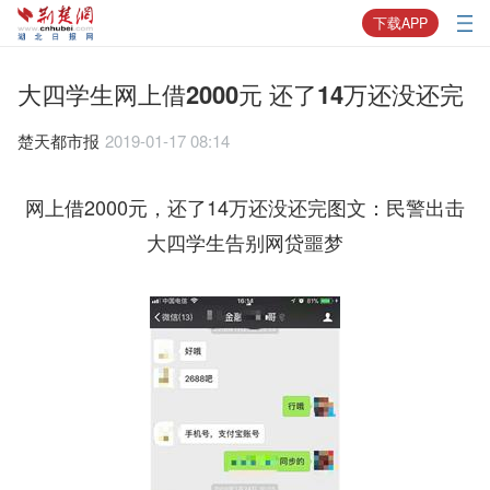
下载APP
大四学生网上借2000元 还了14万还没还完
楚天都市报
2019-01-17 08:14
网上借2000元，还了14万还没还完图文：民警出击
大四学生告别网贷噩梦