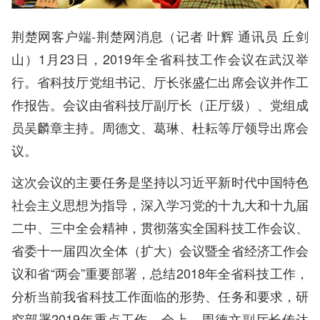
荆楚网客户端-荆楚网消息（记者 叶辉 通讯员 丘剑
山）1月23日，2019年全省科技工作会议在武汉举
行。省科技厅党组书记、厅长张盛仁出席会议并作工
作报告。会议由省科技厅副厅长（正厅级）、党组成
员吴麟章主持。周德文、葛琳、杜耘等厅领导出席会
议。
这次会议的主要任务是坚持以习近平新时代中国特色
社会主义思想为指导，深入学习党的十九大和十九届
二中、三中全会精神，贯彻落实全国科技工作会议、
省委十一届四次全体（扩大）会议暨全省经济工作会
议和省“两会”重要部署，总结2018年全省科技工作，
分析当前我省科技工作面临的形势、任务和要求，研
究部署2019年重点工作。会上，周德文副厅长传达