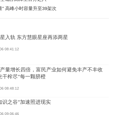
量” 高峰小时容量升至39架次
星入轨 东方慧眼星座再添两星
06 08:41:12
产量增长四倍，富民产业如何避免丰产不丰收
吃干榨尽”每一颗脐橙
06 08:48:12
知识之谷”加速照进现实
06 09:06:46