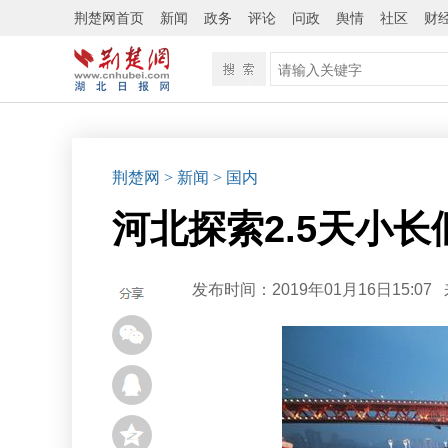
荆楚网首页
新闻
政务
评论
问政
舆情
社区
财
荆楚网
> 新闻
> 国内
河北探索2.5天小
发布时间：2019年01月16日15:07