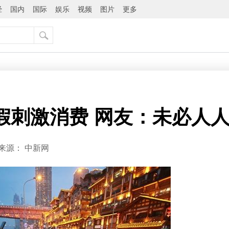
经
国内
国际
娱乐
视频
图片
更多
长假刺激消费 网友：未必人
来源：
中新网