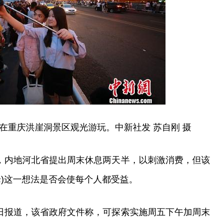
在重庆洪崖洞景区观光游玩。中新社发 苏自刚 摄
称，内地河北省提出周末休息两天半，以刺激消费，但该
论)这一想法是否会使每个人都受益。
5日报道，该省政府文件称，可探索实施周五下午加周末