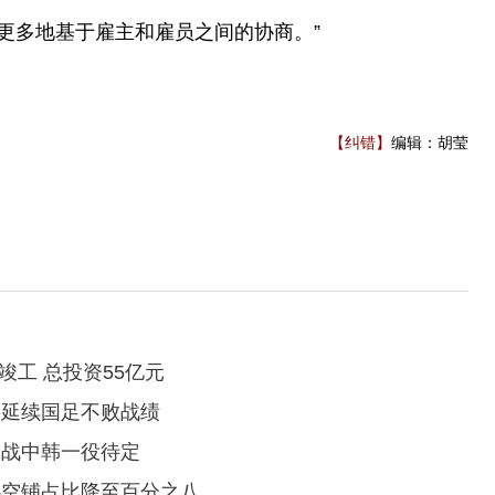
更多地基于雇主和雇员之间的协商。”
【纠错】
编辑：胡莹
竣工 总投资55亿元
要延续国足不败战绩
出战中韩一役待定
心空铺占比降至百分之八