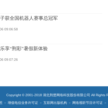
子获全国机器人赛事总冠军
06 09:06:58
乐享“荆彩”暑假新体验
06 09:07:26
Copyright © 2001-2018 湖北荆楚网络科技股份有限公司 All Rights R
照
－
增值电信业务许可证
－
互联网出版机构
－
网络视听节目许可证
－