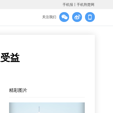
手机报
丨
手机荆楚网
关注我们
人受益
精彩图片