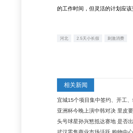
的工作时间，但灵活的计划应该
河北
2.5天小长假
刺激消费
相关新闻
宜城15个项目集中签约、开工、
亚洲杯今晚上演中韩对决 里皮
头号球星孙兴慜抵达赛地 是否
武汉零售商业市场活跃 购物中