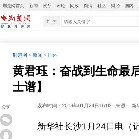
荆楚网首页
新闻
政务
评论
问政
舆情
社区
财经
国内
荆楚网
> 新闻
> 国内
黄君珏：奋战到生命最后
士谱】
发布时间：2019年01月24日16:02
来源：
新
新华社长沙1月24日电（