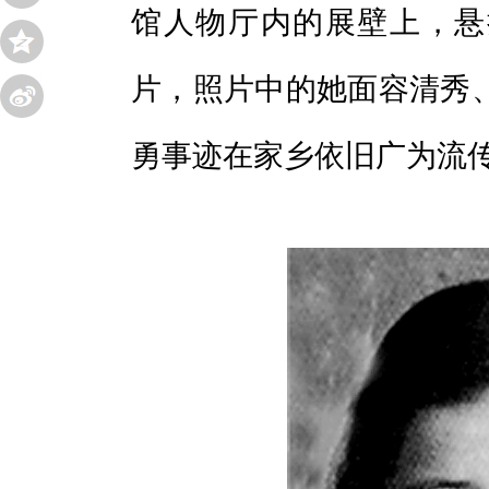
馆人物厅内的展壁上，悬
片，照片中的她面容清秀
勇事迹在家乡依旧广为流