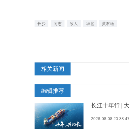
长沙
同志
敌人
华北
黄君珏
相关新闻
编辑推荐
长江十年行 |
2026-08-08 20:38:4