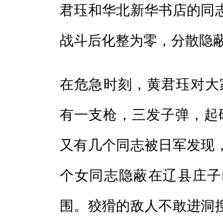
君珏和华北新华书店的同
战斗后化整为零，分散隐
在危急时刻，黄君珏对大
有一支枪，三发子弹，起码
又有几个同志被日军发现
个女同志隐蔽在辽县庄子
围。狡猾的敌人不敢进洞